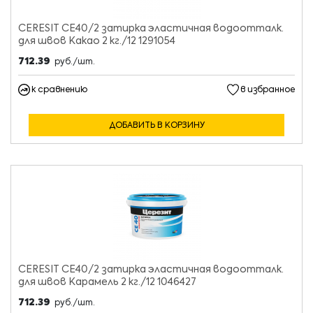
CERESIT CE40/2 затирка эластичная водоотталк.
для швов Какао 2 кг./12 1291054
712.39
руб./шт.
к сравнению
в избранное
ДОБАВИТЬ В КОРЗИНУ
CERESIT CE40/2 затирка эластичная водоотталк.
для швов Карамель 2 кг./12 1046427
712.39
руб./шт.