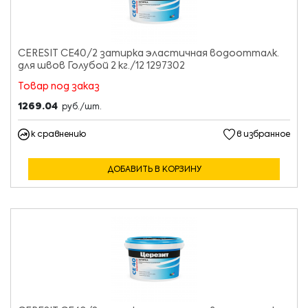
CERESIT CE40/2 затирка эластичная водоотталк.
для швов Голубой 2 кг./12 1297302
Товар под заказ
1269.04
руб./шт.
к сравнению
в избранное
ДОБАВИТЬ В КОРЗИНУ