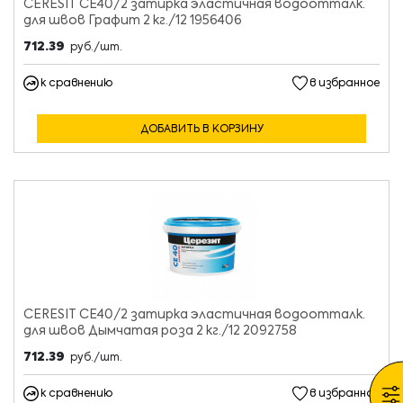
CERESIT CE40/2 затирка эластичная водоотталк.
для швов Графит 2 кг./12 1956406
712.39
руб./шт.
к сравнению
в избранное
ДОБАВИТЬ В КОРЗИНУ
CERESIT CE40/2 затирка эластичная водоотталк.
для швов Дымчатая роза 2 кг./12 2092758
712.39
руб./шт.
к сравнению
в избранное