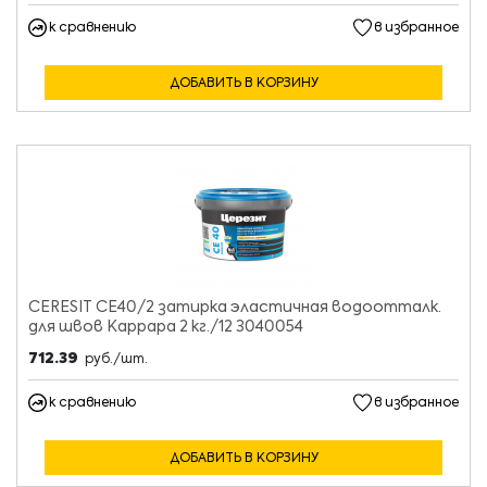
к сравнению
в избранное
ДОБАВИТЬ В КОРЗИНУ
CERESIT CE40/2 затирка эластичная водоотталк.
для швов Каррара 2 кг./12 3040054
712.39
руб./шт.
к сравнению
в избранное
ДОБАВИТЬ В КОРЗИНУ