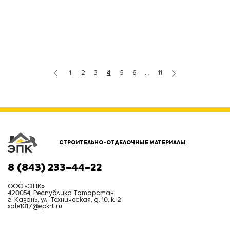
1
2
3
4
5
6
...
11
СТРОИТЕЛЬНО-ОТДЕЛОЧНЫЕ МАТЕРИАЛЫ
8 (843) 233-44-22
ООО «ЭПК»
420054, Республика Татарстан
г. Казань, ул. Техническая, д. 10, к. 2
sale1017@epkrt.ru