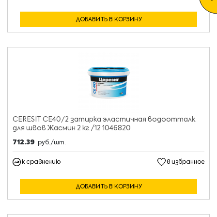
ДОБАВИТЬ В КОРЗИНУ
CERESIT CE40/2 затирка эластичная водоотталк.
для швов Жасмин 2 кг./12 1046820
712.39
руб./шт.
к сравнению
в избранное
ДОБАВИТЬ В КОРЗИНУ