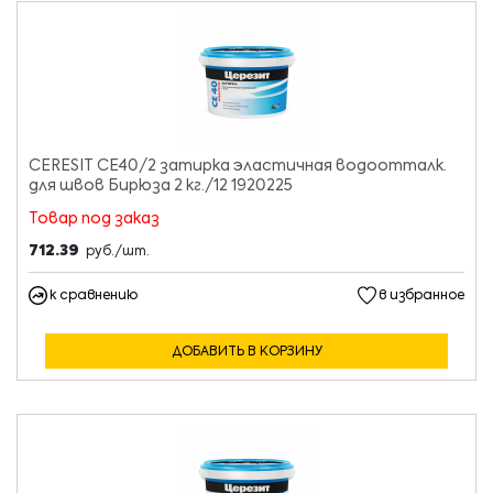
CERESIT CE40/2 затирка эластичная водоотталк.
для швов Бирюза 2 кг./12 1920225
Товар под заказ
712.39
руб./шт.
к сравнению
в избранное
ДОБАВИТЬ В КОРЗИНУ