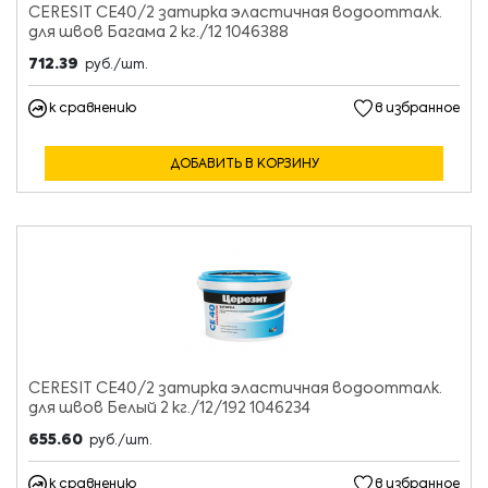
CERESIT CE40/2 затирка эластичная водоотталк.
для швов Багама 2 кг./12 1046388
712.39
руб./шт.
к сравнению
в избранное
ДОБАВИТЬ В КОРЗИНУ
CERESIT CE40/2 затирка эластичная водоотталк.
для швов Белый 2 кг./12/192 1046234
655.60
руб./шт.
к сравнению
в избранное