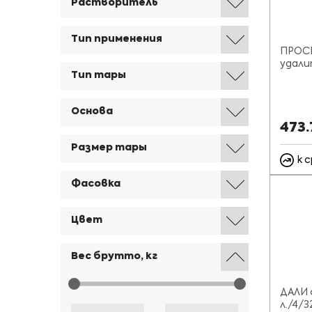
Растворитель
Тип применения
ПРОСЕ
удали
Тип тары
Основа
473
Размер тары
к 
Фасовка
Цвет
Вес брутто, кг
ДАЛИ 
л./4/3