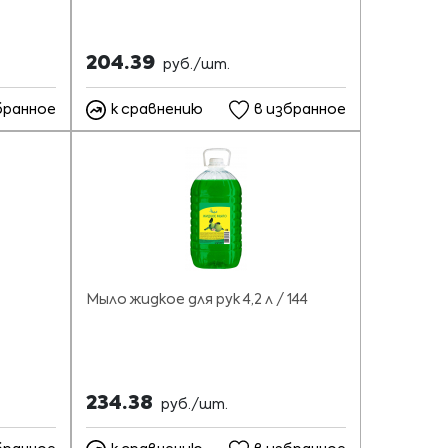
204.39
руб./шт.
бранное
к сравнению
в избранное
Мыло жидкое для рук 4,2 л / 144
234.38
руб./шт.