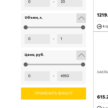
-
1219
Объем, л.
к 
-
Цена, руб.
ЛАКРА 
-
ПРИМЕНИТЬ ФИЛЬТР
615.