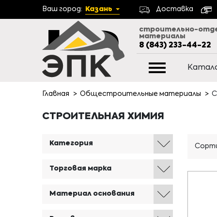
Ваш город:
Казань
Доставка
строительно-отд
материалы
8 (843) 233-44-22
Катал
Главная
Общестроительные материалы
С
СТРОИТЕЛЬНАЯ ХИМИЯ
Категория
Сорти
Торговая марка
Материал основания