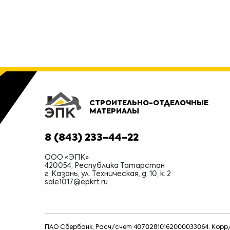
СТРОИТЕЛЬНО-ОТДЕЛОЧНЫЕ
МАТЕРИАЛЫ
8 (843) 233-44-22
ООО «ЭПК»
420054, Республика Татарстан
г. Казань, ул. Техническая, д. 10, к. 2
sale1017@epkrt.ru
ПАО Сбербанк, Расч/счет 40702810162000033064, Корр/с