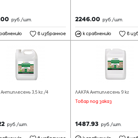
.00
2246.00
руб./шт.
руб./шт.
сравнению
в избранное
к сравнению
в из
Антиплесень 3,5 кг./4
ЛАКРА Антиплесень 9 кг
Товар под заказ
22
1487.93
руб./шт.
руб./шт.