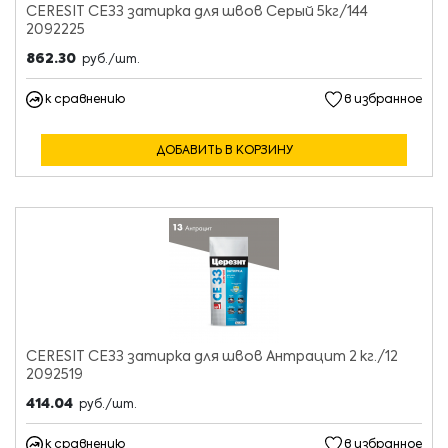
CERESIT CE33 затирка для швов Серый 5кг/144
2092225
862.30
руб./шт.
к сравнению
в избранное
ДОБАВИТЬ В КОРЗИНУ
CERESIT CE33 затирка для швов Антрацит 2 кг./12
2092519
414.04
руб./шт.
к сравнению
в избранное