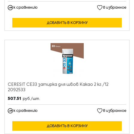
к сравнению
в избранное
ДОБАВИТЬ В КОРЗИНУ
CERESIT CE33 затирка для швов Какао 2 кг./12
2092533
507.51
руб./шт.
к сравнению
в избранное
ДОБАВИТЬ В КОРЗИНУ