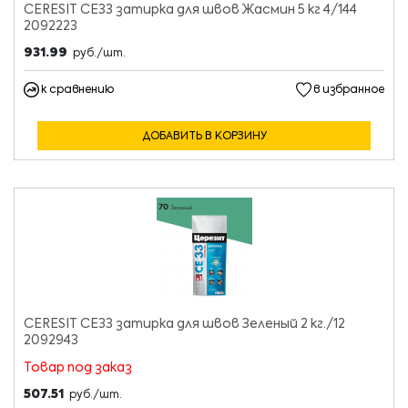
CERESIT CE33 затирка для швов Жасмин 5 кг 4/144
2092223
931.99
руб./шт.
к сравнению
в избранное
ДОБАВИТЬ В КОРЗИНУ
CERESIT CE33 затирка для швов Зеленый 2 кг./12
2092943
Товар под заказ
507.51
руб./шт.