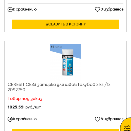
к сравнению
в избранное
ДОБАВИТЬ В КОРЗИНУ
CERESIT CE33 затирка для швов Голубой 2 кг./12
2092750
Товар под заказ
1025.59
руб./шт.
к сравнению
в избранное