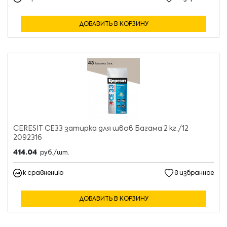
ДОБАВИТЬ В КОРЗИНУ
CERESIT CE33 затирка для швов Багама 2 кг./12
2092316
414.04
руб./шт.
к сравнению
в избранное
ДОБАВИТЬ В КОРЗИНУ