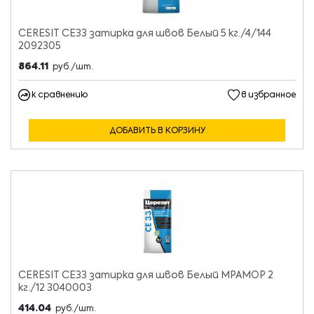
CERESIT CE33 затирка для швов Белый 5 кг./4/144
2092305
864.11
руб./шт.
к сравнению
в избранное
ДОБАВИТЬ В КОРЗИНУ
CERESIT CE33 затирка для швов Белый МРАМОР 2
кг./12 3040003
414.04
руб./шт.