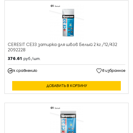
CERESIT CE33 затирка для швов Белый 2 кг./12/432
2092228
376.61
руб./шт.
к сравнению
в избранное
ДОБАВИТЬ В КОРЗИНУ