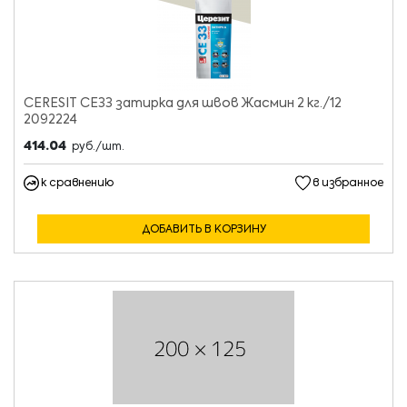
CERESIT CE33 затирка для швов Жасмин 2 кг./12
2092224
414.04
руб./шт.
к сравнению
в избранное
ДОБАВИТЬ В КОРЗИНУ