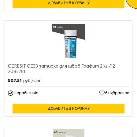
ДОБАВИТЬ В КОРЗИНУ
CERESIT CE33 затирка для швов Графит 2 кг./12
2092751
507.51
руб./шт.
к сравнению
в избранное
ДОБАВИТЬ В КОРЗИНУ