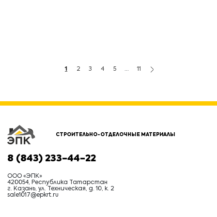
1
2
3
4
5
...
11
СТРОИТЕЛЬНО-ОТДЕЛОЧНЫЕ МАТЕРИАЛЫ
8 (843) 233-44-22
ООО «ЭПК»
420054, Республика Татарстан
г. Казань, ул. Техническая, д. 10, к. 2
sale1017@epkrt.ru