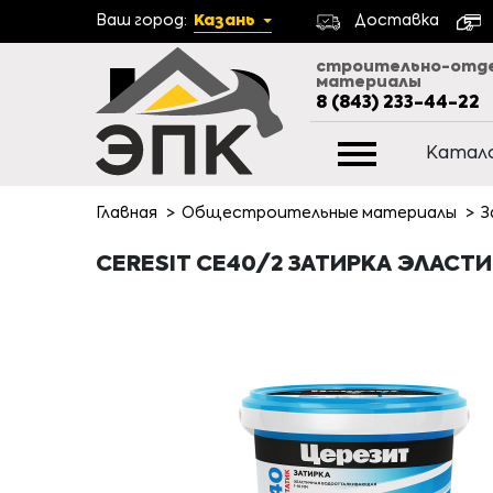
Ваш город:
Казань
Доставка
строительно-отд
материалы
8 (843) 233-44-22
Катал
Главная
Общестроительные материалы
З
CERESIT CE40/2 ЗАТИРКА ЭЛАСТ