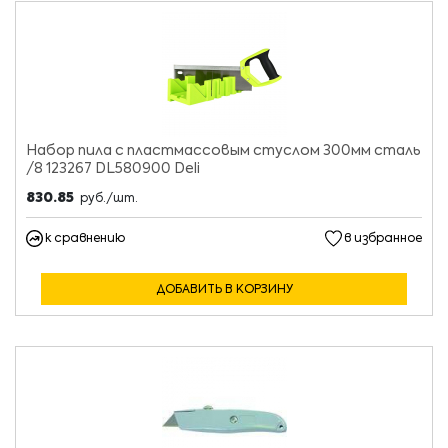
Набор пила с пластмассовым стуслом 300мм сталь
/8 123267 DL580900 Deli
830.85
руб./шт.
к сравнению
в избранное
ДОБАВИТЬ В КОРЗИНУ