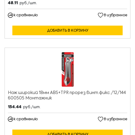
48.11
руб./шт.
к сравнению
в избранное
ДОБАВИТЬ В КОРЗИНУ
Нож широкий 18мм ABS+TPR прорез.винт.фикс./12/144
600505 Монтажник
154.44
руб./шт.
к сравнению
в избранное
ДОБАВИТЬ В КОРЗИНУ