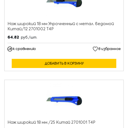
Нож широкий 18 мм Упрочненный с метал. ведомой
Китай/12 2701002 Т4Р
64.82
руб./шт.
к сравнению
в избранное
ДОБАВИТЬ В КОРЗИНУ
Нож широкий 18 мм./25 Китай 2701001 Т4Р