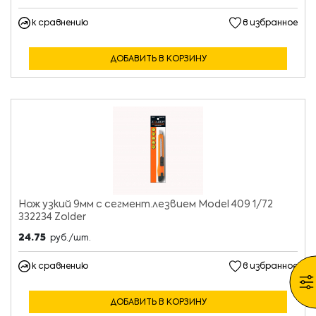
к сравнению
в избранное
ДОБАВИТЬ В КОРЗИНУ
Нож узкий 9мм с сегмент.лезвием Model 409 1/72
332234 Zolder
24.75
руб./шт.
к сравнению
в избранное
ДОБАВИТЬ В КОРЗИНУ