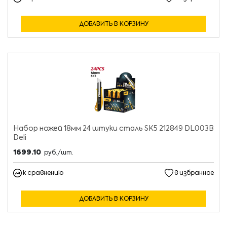
ДОБАВИТЬ В КОРЗИНУ
Набор ножей 18мм 24 штуки сталь SK5 212849 DL003В
Deli
1699.10
руб./шт.
к сравнению
в избранное
ДОБАВИТЬ В КОРЗИНУ