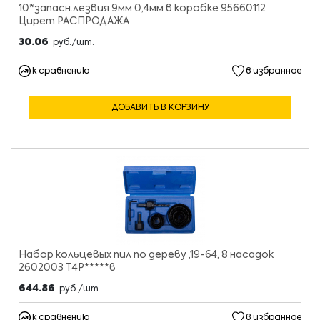
10*запасн.лезвия 9мм 0,4мм в коробке 95660112
Цирет РАСПРОДАЖА
30.06
руб./шт.
к сравнению
в избранное
ДОБАВИТЬ В КОРЗИНУ
Набор кольцевых пил по дереву ,19-64, 8 насадок
2602003 Т4Р*****в
644.86
руб./шт.
к сравнению
в избранное