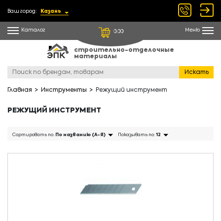
Ваш город:
Казань
Каталог
Меню
0.00
строительно-отделочные
материалы
Искать
Главная
Инструменты
Режущий инструмент
РЕЖУЩИЙ ИНСТРУМЕНТ
Сортировать по:
По названию (А-Я)
Показывать по:
12