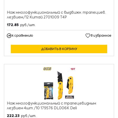
Нож многофункциональный с выдвижн. трапециев.
лезвием/12 Китай 2701009 Т4Р
172.85
руб./шт.
к сравнению
в избранное
ДОБАВИТЬ В КОРЗИНУ
Нож многофункциональный с трапецевидным
лезвием 4шт /10 179576 DL006K Deli
222.23
руб./шт.