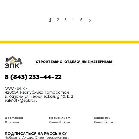
1
2
3
4
5
СТРОИТЕЛЬНО-ОТДЕЛОЧНЫЕ МАТЕРИАЛЫ
8 (843) 233-44-22
ООО «ЭПК»
420054, Республика Татарстан
г. Казань, ул. Техническая, д. 10, к. 2
sale1017@epkrt.ru
Доставка
Прайс-лист
Вакансии
Оплата
Оптовикам
Контакты
ПОДПИСАТЬСЯ НА РАССЫЛКУ
Новости. Акции. Спецпредложения.