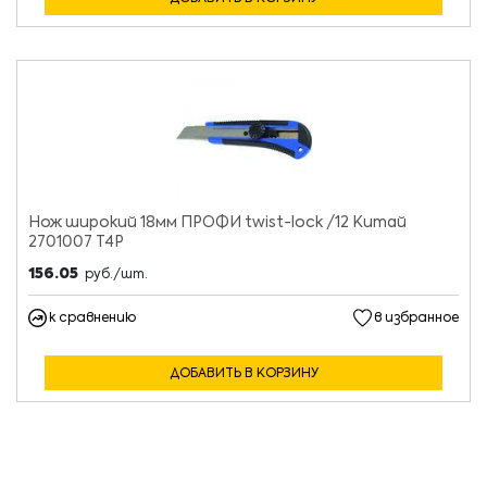
Нож широкий 18мм ПРОФИ twist-lock /12 Китай
2701007 Т4Р
156.05
руб./шт.
к сравнению
в избранное
ДОБАВИТЬ В КОРЗИНУ