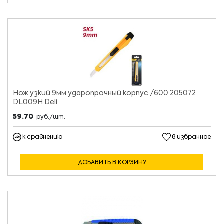
Нож узкий 9мм ударопрочный корпус /600 205072
DL009H Deli
59.70
руб./шт.
к сравнению
в избранное
ДОБАВИТЬ В КОРЗИНУ