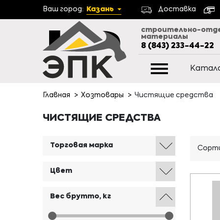
Ваш город:
Казань
Доставка
строительно-отд
материалы
8 (843) 233-44-22
Катал
Главная
Хозтовары
Чистящие средства
ЧИСТЯЩИЕ СРЕДСТВА
Торговая марка
Сорти
Цвет
Вес брутто, кг