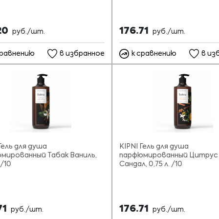
20
176.71
руб./шт.
руб./шт.
сравнению
в избранное
к сравнению
в из
Гель для душа
KIPNI Гель для душа
мированный Табак Ваниль,
парфюмированный Цитрус
 /10
Сандал, 0,75 л. /10
71
176.71
руб./шт.
руб./шт.