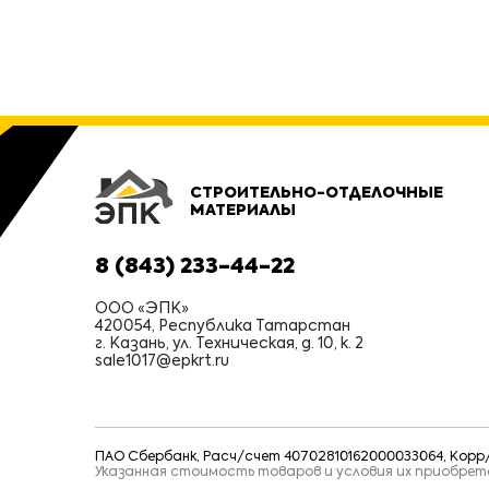
СТРОИТЕЛЬНО-ОТДЕЛОЧНЫЕ
МАТЕРИАЛЫ
8 (843) 233-44-22
ООО «ЭПК»
420054, Республика Татарстан
г. Казань, ул. Техническая, д. 10, к. 2
sale1017@epkrt.ru
ПАО Сбербанк, Расч/счет 40702810162000033064, Корр/с
Указанная стоимость товаров и условия их приобре