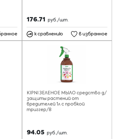
176.71
руб./шт.
бранное
к сравнению
в избранное
KIPNI ЗЕЛЕНОЕ МЫЛО средство д/
защиты растений от
вредителей 1л с пробкой
триггер/8
94.05
руб./шт.