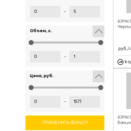
-
KIPNI 
Черни
Объем, л.
руб./
-
к 
Цена, руб.
-
KIPNI 
ПРИМЕНИТЬ ФИЛЬТР
ваниль