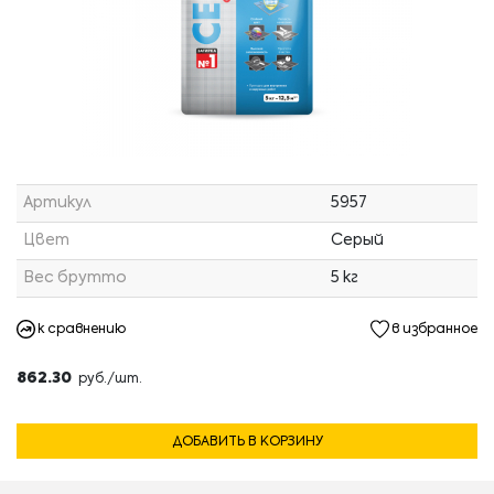
Артикул
5957
Цвет
Серый
Вес брутто
5 кг
к сравнению
в избранное
862.30
руб./шт.
ДОБАВИТЬ В КОРЗИНУ