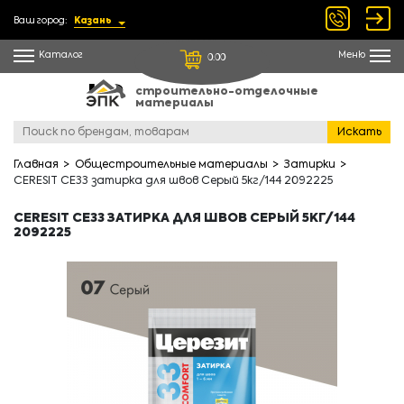
Ваш город:
Казань
Каталог
Меню
0.00
строительно-отделочные
материалы
Искать
Главная
Общестроительные материалы
Затирки
CERESIT CE33 затирка для швов Серый 5кг/144 2092225
CERESIT CE33 ЗАТИРКА ДЛЯ ШВОВ СЕРЫЙ 5КГ/144
2092225