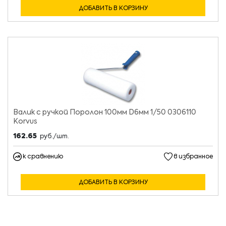
ДОБАВИТЬ В КОРЗИНУ
Валик с ручкой Поролон 100мм D6мм 1/50 0306110
Korvus
162.65
руб./шт.
к сравнению
в избранное
ДОБАВИТЬ В КОРЗИНУ