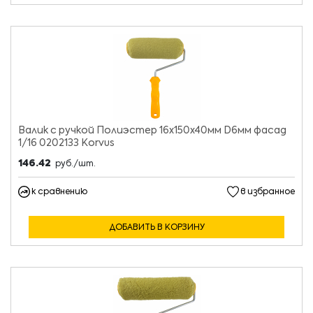
Валик с ручкой Полиэстер 16х150х40мм D6мм фасад
1/16 0202133 Korvus
146.42
руб./шт.
к сравнению
в избранное
ДОБАВИТЬ В КОРЗИНУ