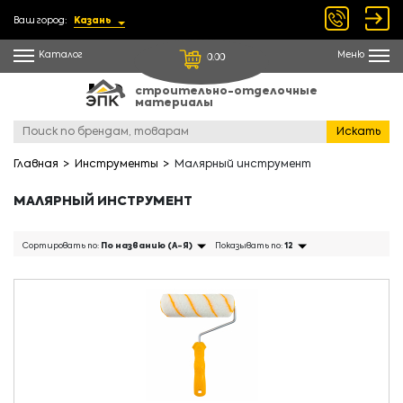
Ваш город:
Казань
Каталог
Меню
0.00
строительно-отделочные
материалы
Искать
Главная
Инструменты
Малярный инструмент
МАЛЯРНЫЙ ИНСТРУМЕНТ
Сортировать по:
По названию (А-Я)
Показывать по:
12