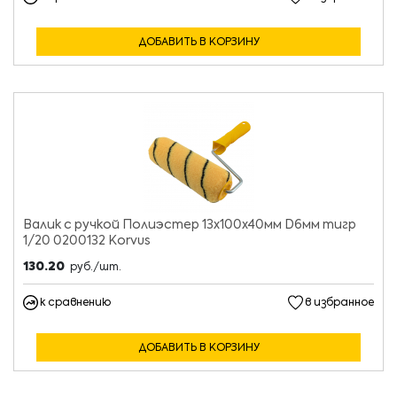
ДОБАВИТЬ В КОРЗИНУ
Валик с ручкой Полиэстер 13х100х40мм D6мм тигр
1/20 0200132 Korvus
130.20
руб./шт.
к сравнению
в избранное
ДОБАВИТЬ В КОРЗИНУ