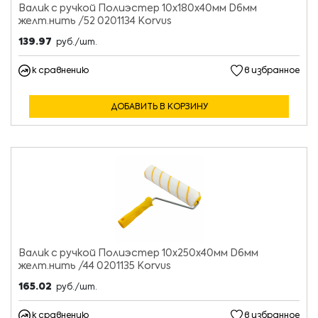
Валик с ручкой Полиэстер 10х180х40мм D6мм
желт.нить /52 0201134 Korvus
139.97
руб./шт.
к сравнению
в избранное
ДОБАВИТЬ В КОРЗИНУ
Валик с ручкой Полиэстер 10х250х40мм D6мм
желт.нить /44 0201135 Korvus
165.02
руб./шт.
к сравнению
в избранное