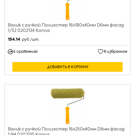
Валик с ручкой Полиэстер 16х180х40мм D6мм фасад
1/52 0202134 Korvus
154.14
руб./шт.
к сравнению
в избранное
ДОБАВИТЬ В КОРЗИНУ
Валик с ручкой Полиэстер 16х250х40мм D6мм фасад
1/44 0202135 Korvus