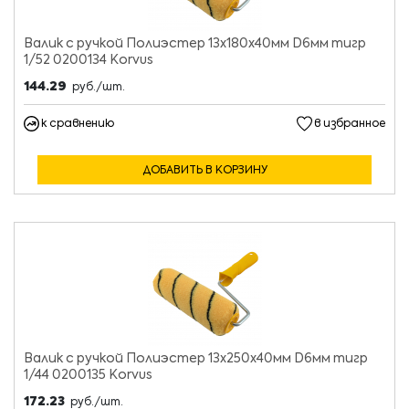
Валик с ручкой Полиэстер 13х180х40мм D6мм тигр
1/52 0200134 Korvus
144.29
руб./шт.
к сравнению
в избранное
ДОБАВИТЬ В КОРЗИНУ
Валик с ручкой Полиэстер 13х250х40мм D6мм тигр
1/44 0200135 Korvus
172.23
руб./шт.