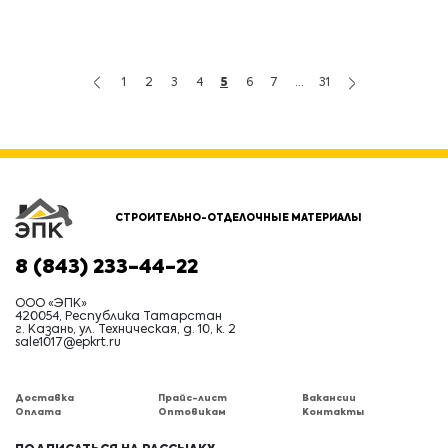
1
2
3
4
5
6
7
...
31
СТРОИТЕЛЬНО-ОТДЕЛОЧНЫЕ МАТЕРИАЛЫ
8 (843) 233-44-22
ООО «ЭПК»
420054, Республика Татарстан
г. Казань, ул. Техническая, д. 10, к. 2
sale1017@epkrt.ru
Доставка
Прайс-лист
Вакансии
Оплата
Оптовикам
Контакты