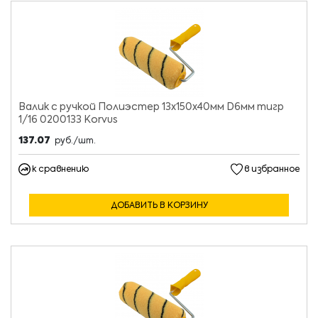
Валик с ручкой Полиэстер 13х150х40мм D6мм тигр
1/16 0200133 Korvus
137.07
руб./шт.
к сравнению
в избранное
ДОБАВИТЬ В КОРЗИНУ