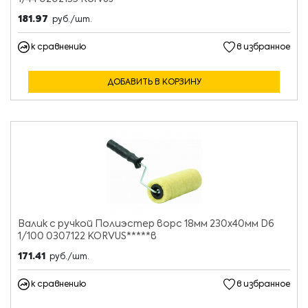
181.97
руб./шт.
к сравнению
в избранное
ДОБАВИТЬ В КОРЗИНУ
Валик с ручкой Полиэстер ворс 18мм 230х40мм D6
1/100 0307122 KORVUS*****в
171.41
руб./шт.
к сравнению
в избранное