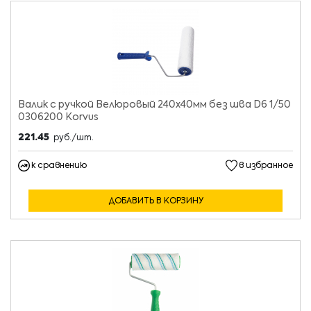
Валик с ручкой Велюровый 240х40мм без шва D6 1/50
0306200 Korvus
221.45
руб./шт.
к сравнению
в избранное
ДОБАВИТЬ В КОРЗИНУ