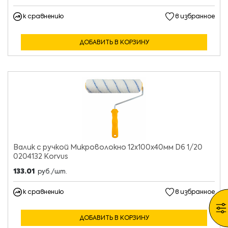
к сравнению
в избранное
ДОБАВИТЬ В КОРЗИНУ
Валик с ручкой Микроволокно 12х100х40мм D6 1/20
0204132 Korvus
133.01
руб./шт.
к сравнению
в избранное
ДОБАВИТЬ В КОРЗИНУ