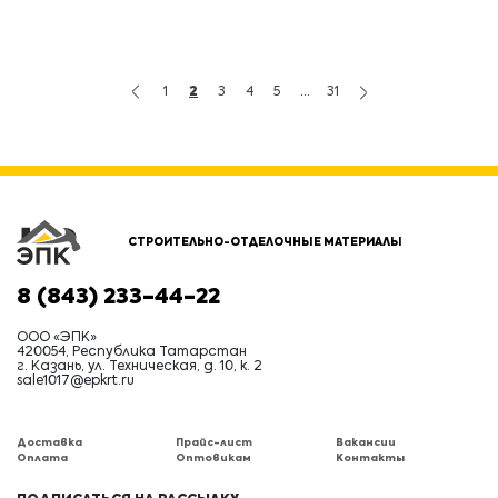
1
2
3
4
5
...
31
СТРОИТЕЛЬНО-ОТДЕЛОЧНЫЕ МАТЕРИАЛЫ
8 (843) 233-44-22
ООО «ЭПК»
420054, Республика Татарстан
г. Казань, ул. Техническая, д. 10, к. 2
sale1017@epkrt.ru
Доставка
Прайс-лист
Вакансии
Оплата
Оптовикам
Контакты