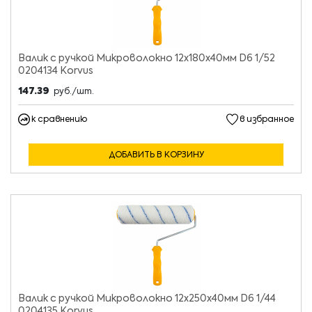
Валик с ручкой Микроволокно 12х180х40мм D6 1/52
0204134 Korvus
147.39
руб./шт.
к сравнению
в избранное
ДОБАВИТЬ В КОРЗИНУ
Валик с ручкой Микроволокно 12х250х40мм D6 1/44
0204135 Korvus