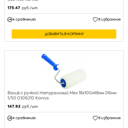
175.47
руб./шт.
к сравнению
в избранное
ДОБАВИТЬ В КОРЗИНУ
Валик с ручкой Натуральный Мех 18х100х48мм D6мм
1/50 0306210 Korvus
147.92
руб./шт.
к сравнению
в избранное