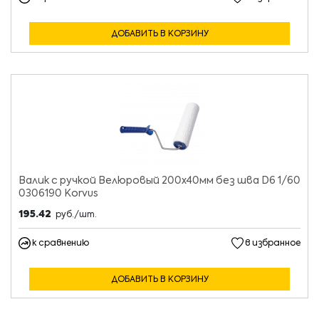
ДОБАВИТЬ В КОРЗИНУ
Валик с ручкой Велюровый 200х40мм без шва D6 1/60
0306190 Korvus
195.42
руб./шт.
к сравнению
в избранное
ДОБАВИТЬ В КОРЗИНУ