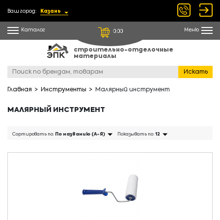
Ваш город:
Казань
Каталог
Меню
0.00
строительно-отделочные
материалы
Искать
Главная
Инструменты
Малярный инструмент
МАЛЯРНЫЙ ИНСТРУМЕНТ
Сортировать по:
По названию (А-Я)
Показывать по:
12