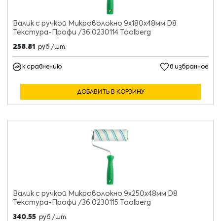
Валик с ручкой Микроволокно 9х180х48мм D8
Текстура-Профи /36 0230114 Toolberg
258.81
руб./шт.
к сравнению
в избранное
ДОБАВИТЬ В КОРЗИНУ
Валик с ручкой Микроволокно 9х250х48мм D8
Текстура-Профи /36 0230115 Toolberg
340.55
руб./шт.