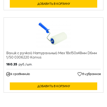
ДОБАВИТЬ В КОРЗИНУ
Валик с ручкой Натуральный Мех 18х150х48мм D6мм
1/50 0306220 Korvus
160.35
руб./шт.
к сравнению
в избранное
ДОБАВИТЬ В КОРЗИНУ