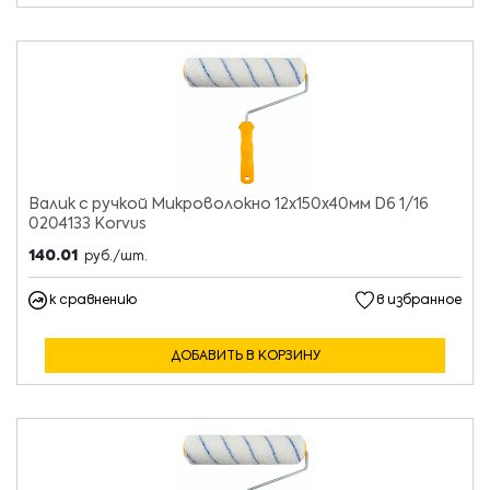
Валик с ручкой Микроволокно 12х150х40мм D6 1/16
0204133 Korvus
140.01
руб./шт.
к сравнению
в избранное
ДОБАВИТЬ В КОРЗИНУ