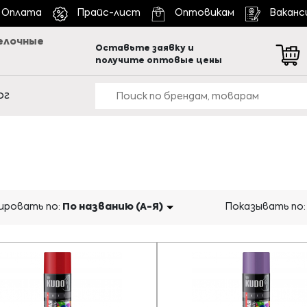
Оплата
Прайс-лист
Оптовикам
Ваканс
елочные
Оставьте заявку и
получите оптовые цены
ог
ровать по:
По названию (А-Я)
Показывать по