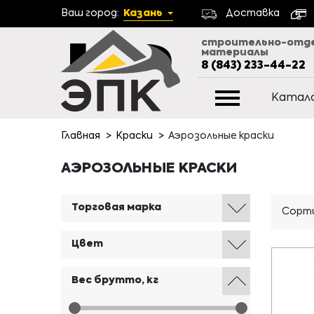
Ваш город:
Казань
Доставка
строительно-отд
материалы
8 (843) 233-44-22
Катал
Главная
Краски
Аэрозольные краски
АЭРОЗОЛЬНЫЕ КРАСКИ
Торговая марка
Сорти
Цвет
Вес брутто, кг