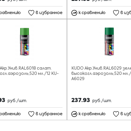
сравнению
в избранное
к сравнению
в из
Акр.Унив.RAL6018 салат.
KUDO Акр.Унив.RAL6029 зел
огл.аэрозоль,520 мл./12 KU-
высокогл.аэрозоль,520 мл./
A6029
93
237.93
руб./шт.
руб./шт.
сравнению
в избранное
к сравнению
в из