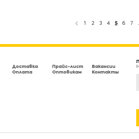
1
2
3
4
5
6
7
.
Доставка
Прайс-лист
Вакансии
Н
Оплата
Оптовикам
Контакты