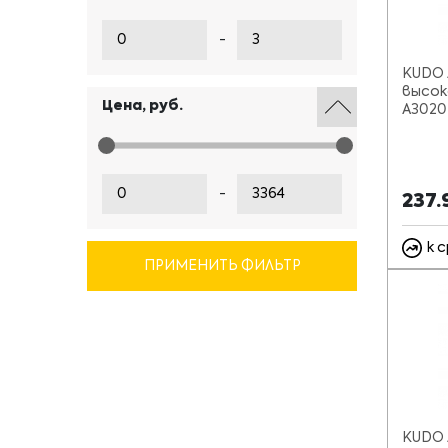
-
KUDO 
высок
Цена, руб.
A3020
-
237.
к 
ПРИМЕНИТЬ ФИЛЬТР
KUDO 