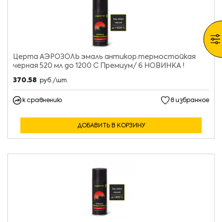
Церта АЭРОЗОЛЬ эмаль антикор.термостойкая
черная 520 мл до 1200 С Премиум/ 6 НОВИНКА !
370.58
руб./шт.
к сравнению
в избранное
ДОБАВИТЬ В КОРЗИНУ