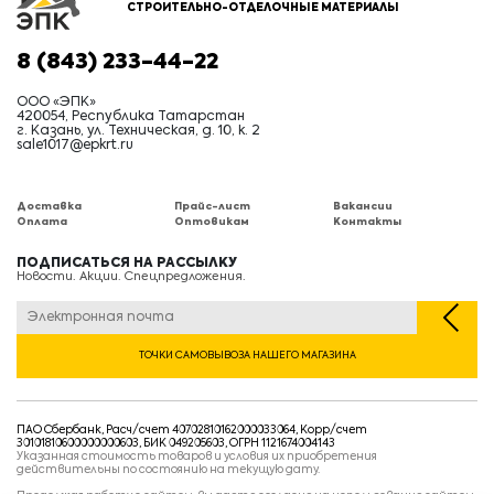
СТРОИТЕЛЬНО-ОТДЕЛОЧНЫЕ МАТЕРИАЛЫ
8 (843) 233-44-22
ООО «ЭПК»
420054, Республика Татарстан
г. Казань, ул. Техническая, д. 10, к. 2
sale1017@epkrt.ru
Доставка
Прайс-лист
Вакансии
Оплата
Оптовикам
Контакты
ПОДПИСАТЬСЯ НА РАССЫЛКУ
Новости. Акции. Спецпредложения.
ТОЧКИ САМОВЫВОЗА НАШЕГО МАГАЗИНА
ПАО Сбербанк, Расч/счет 40702810162000033064, Корр/счет
30101810600000000603, БИК 049205603, ОГРН 1121674004143
Указанная стоимость товаров и условия их приобретения
действительны по состоянию на текущую дату.