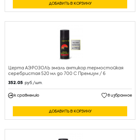
ДОБАВИТЬ В КОРЗИНУ
Церта АЭРОЗОЛЬ эмаль антикор.термостойкая
серебристая 520 мл до 700 С Премиум / 6
352.05
руб./шт.
к сравнению
в избранное
ДОБАВИТЬ В КОРЗИНУ