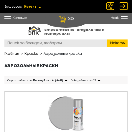
Ваш город:
Казань
Каталог
Меню
0.00
строительно-отделочные
материалы
Искать
Главная
Краски
Аэрозольные краски
АЭРОЗОЛЬНЫЕ КРАСКИ
Сортировать по:
По названию (А-Я)
Показывать по:
12