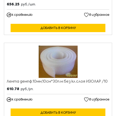
656.25
руб./шт.
к сравнению
в избранное
ДОБАВИТЬ В КОРЗИНУ
Лента демпф.10мм,10см*30п.м.без кл.слоя ИЗОЛАР /10
610.78
руб./уп.
к сравнению
в избранное
ДОБАВИТЬ В КОРЗИНУ