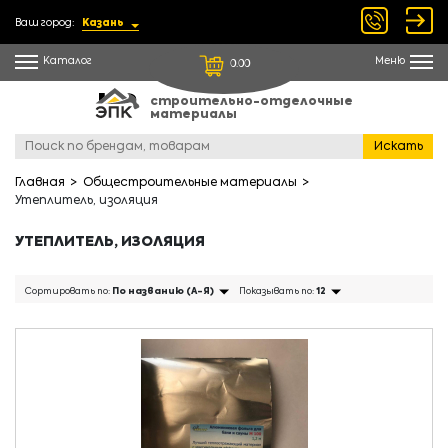
Ваш город:
Казань
Каталог
Меню
0.00
строительно-отделочные
материалы
Искать
Главная
Общестроительные материалы
Утеплитель, изоляция
УТЕПЛИТЕЛЬ, ИЗОЛЯЦИЯ
Сортировать по:
По названию (А-Я)
Показывать по:
12