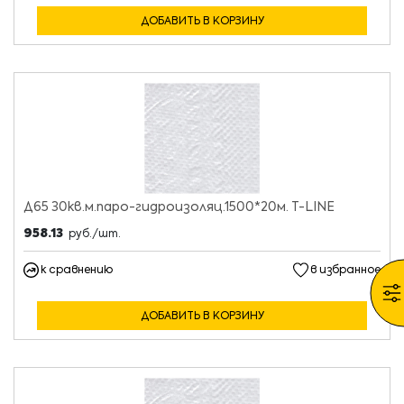
ДОБАВИТЬ В КОРЗИНУ
Д65 30кв.м.паро-гидроизоляц.1500*20м. T-LINE
958.13
руб./шт.
к сравнению
в избранное
ДОБАВИТЬ В КОРЗИНУ