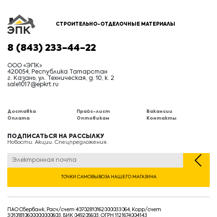
СТРОИТЕЛЬНО-ОТДЕЛОЧНЫЕ МАТЕРИАЛЫ
8 (843) 233-44-22
ООО «ЭПК»
420054, Республика Татарстан
г. Казань, ул. Техническая, д. 10, к. 2
sale1017@epkrt.ru
Доставка
Прайс-лист
Вакансии
Оплата
Оптовикам
Контакты
ПОДПИСАТЬСЯ НА РАССЫЛКУ
Новости. Акции. Спецпредложения.
ТОЧКИ САМОВЫВОЗА НАШЕГО МАГАЗИНА
ПАО Сбербанк, Расч/счет 40702810162000033064, Корр/счет
30101810600000000603, БИК 049205603, ОГРН 1121674004143