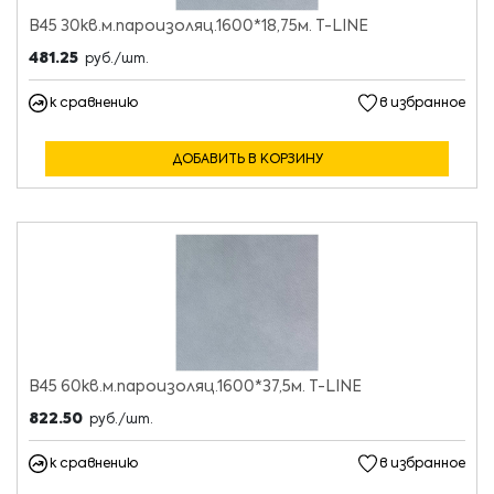
В45 30кв.м.пароизоляц.1600*18,75м. T-LINE
481.25
руб./шт.
к сравнению
в избранное
ДОБАВИТЬ В КОРЗИНУ
В45 60кв.м.пароизоляц.1600*37,5м. T-LINE
822.50
руб./шт.
к сравнению
в избранное