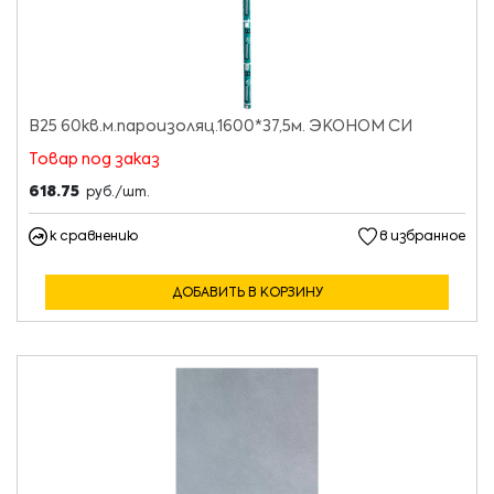
В25 60кв.м.пароизоляц.1600*37,5м. ЭКОНОМ СИ
Товар под заказ
618.75
руб./шт.
к сравнению
в избранное
ДОБАВИТЬ В КОРЗИНУ