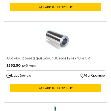
ДОБАВИТЬ В КОРЗИНУ
Алюмин. фольга для Бани 100 мкм 1,2 м х 10 м СИ
3562.50
руб./шт.
к сравнению
в избранное
ДОБАВИТЬ В КОРЗИНУ