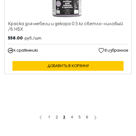
Краска для мебели и декора 0,5 кг светло-лиловый
/6 НБХ
558.00
руб./шт.
к сравнению
в избранное
ДОБАВИТЬ В КОРЗИНУ
1
2
3
4
5
6