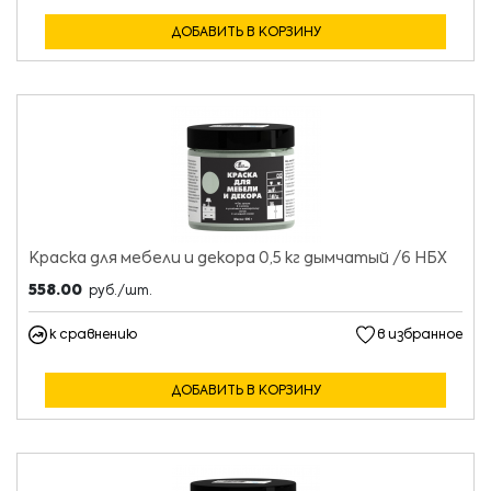
ДОБАВИТЬ В КОРЗИНУ
Краска для мебели и декора 0,5 кг дымчатый /6 НБХ
558.00
руб./шт.
к сравнению
в избранное
ДОБАВИТЬ В КОРЗИНУ