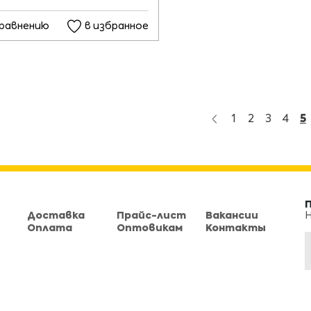
сравнению
в избранное
1
2
3
4
5
Доставка
Прайс-лист
Вакансии
Н
Оплата
Оптовикам
Контакты