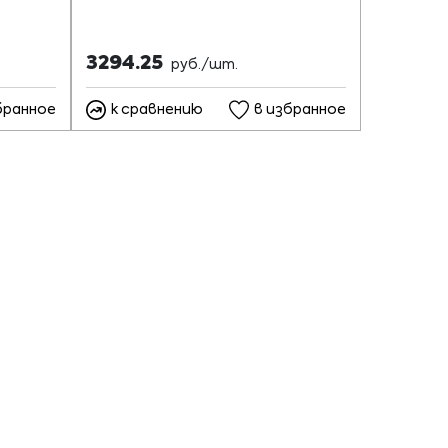
3294.25
руб./шт.
бранное
к сравнению
в избранное