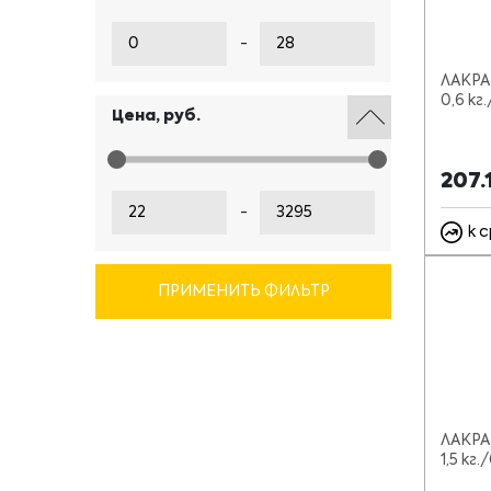
-
ЛАКРА
0,6 кг.
Цена, руб.
207.
-
к 
ПРИМЕНИТЬ ФИЛЬТР
ЛАКРА
1,5 кг.