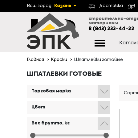
Ваш город:
Казань
Доставка
строительно-отд
материалы
8 (843) 233-44-22
Катал
Главная
Краски
Шпатлевки готовые
ШПАТЛЕВКИ ГОТОВЫЕ
Торговая марка
Сорти
Цвет
Вес брутто, кг