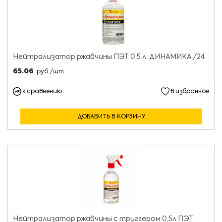
Нейтрализатор ржавчины ПЭТ 0,5 л. ДИНАМИКА /24
65.06
руб./шт.
к сравнению
в избранное
ДОБАВИТЬ В КОРЗИНУ
Нейтрализатор ржавчины с триггером 0,5л ПЭТ