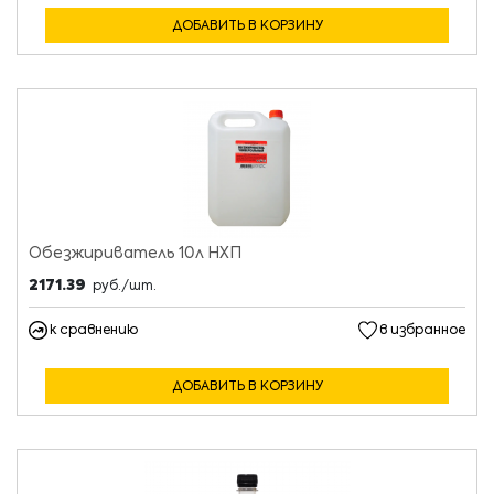
ДОБАВИТЬ В КОРЗИНУ
Обезжириватель 10л НХП
2171.39
руб./шт.
к сравнению
в избранное
ДОБАВИТЬ В КОРЗИНУ