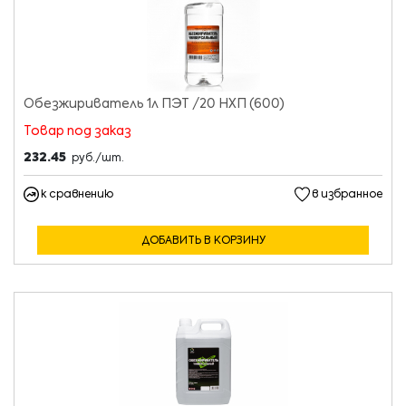
Обезжириватель 1л ПЭТ /20 НХП (600)
Товар под заказ
232.45
руб./шт.
к сравнению
в избранное
ДОБАВИТЬ В КОРЗИНУ