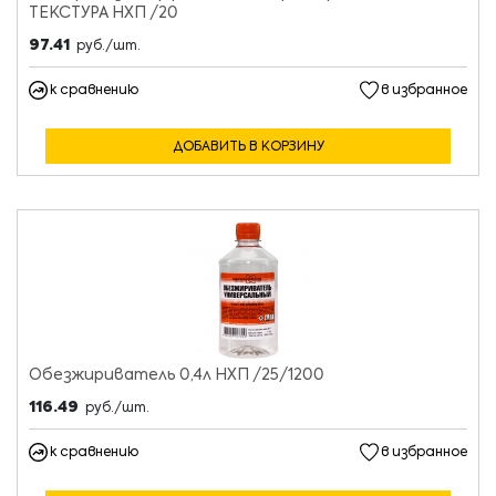
ТЕКСТУРА НХП /20
97.41
руб./шт.
к сравнению
в избранное
ДОБАВИТЬ В КОРЗИНУ
Обезжириватель 0,4л НХП /25/1200
116.49
руб./шт.
к сравнению
в избранное