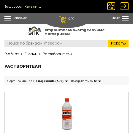
Ваш город:
Казань
Каталог
Меню
0.00
строительно-отделочные
материалы
Искать
Главная
Эмали
Растворители
РАСТВОРИТЕЛИ
Сортировать по:
По названию (А-Я)
Показывать по:
12