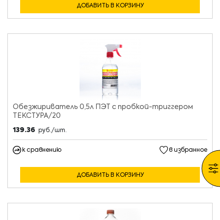
ДОБАВИТЬ В КОРЗИНУ
Обезжириватель 0,5л ПЭТ с пробкой-триггером
ТЕКСТУРА/20
139.36
руб./шт.
к сравнению
в избранное
ДОБАВИТЬ В КОРЗИНУ