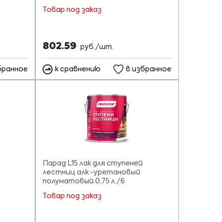
Товар под заказ
802.59
руб./шт.
бранное
к сравнению
в избранное
Парад L15 лак для ступеней
лестниц алк.-уретановый
полуматовый 0,75 л./6
Товар под заказ