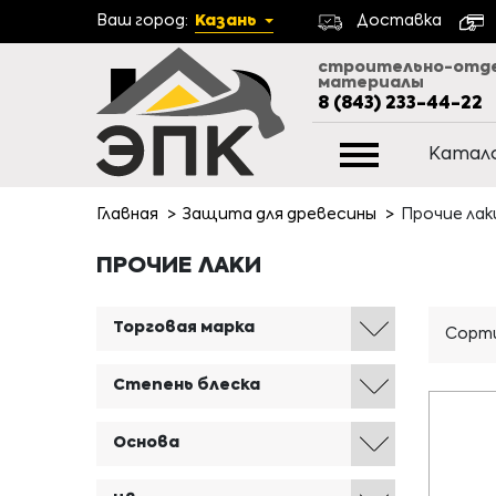
Ваш город:
Казань
Доставка
строительно-отд
материалы
8 (843) 233-44-22
Катал
Главная
Защита для древесины
Прочие лак
ПРОЧИЕ ЛАКИ
Торговая марка
Сорти
Степень блеска
Основа