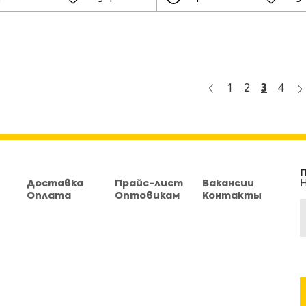
1
2
3
4
Доставка
Прайс-лист
Вакансии
Н
Оплата
Оптовикам
Контакты