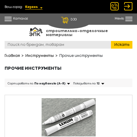
Ваш город:
Казань
Каталог
Меню
0.00
строительно-отделочные
материалы
Искать
Главная
Инструменты
Прочие инструменты
ПРОЧИЕ ИНСТРУМЕНТЫ
Сортировать по:
По названию (А-Я)
Показывать по:
12