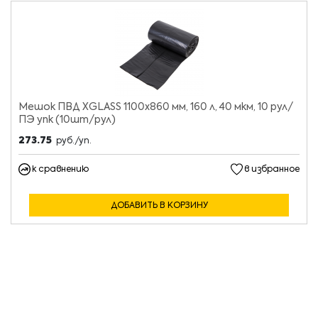
Мешок ПВД XGLASS 1100x860 мм, 160 л, 40 мкм, 10 рул/
ПЭ упк (10шт/рул)
273.75
руб./уп.
к сравнению
в избранное
ДОБАВИТЬ В КОРЗИНУ