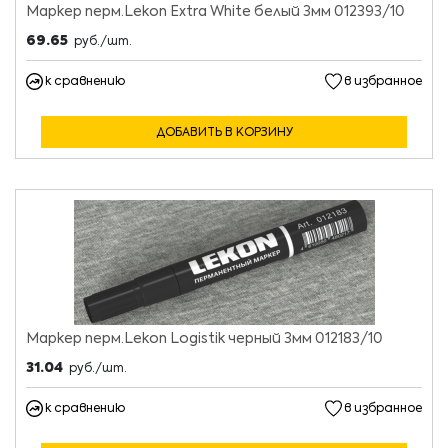
Маркер перм.Lekon Extra White белый 3мм 012393/10
69.65
руб./шт.
к сравнению
в избранное
ДОБАВИТЬ В КОРЗИНУ
Маркер перм.Lekon Logistik черный 3мм 012183/10
31.04
руб./шт.
к сравнению
в избранное