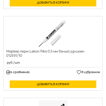
ДОБАВИТЬ В КОРЗИНУ
Маркер перм.Lekon Pika 0,5 мм белый удлинен.
012591/10
руб./шт.
к сравнению
в избранное
ДОБАВИТЬ В КОРЗИНУ