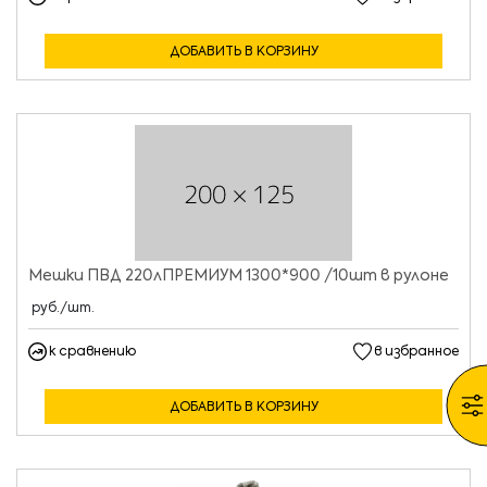
ДОБАВИТЬ В КОРЗИНУ
Мешки ПВД 220лПРЕМИУМ 1300*900 /10шт в рулоне
руб./шт.
к сравнению
в избранное
ДОБАВИТЬ В КОРЗИНУ