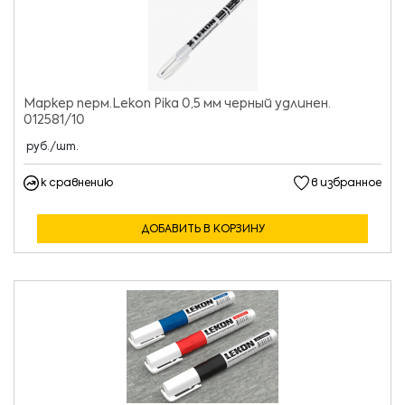
Маркер перм.Lekon Pika 0,5 мм черный удлинен.
012581/10
руб./шт.
к сравнению
в избранное
ДОБАВИТЬ В КОРЗИНУ