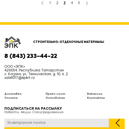
1
2
3
4
5
СТРОИТЕЛЬНО-ОТДЕЛОЧНЫЕ МАТЕРИАЛЫ
8 (843) 233-44-22
ООО «ЭПК»
420054, Республика Татарстан
г. Казань, ул. Техническая, д. 10, к. 2
sale1017@epkrt.ru
Доставка
Прайс-лист
Вакансии
Оплата
Оптовикам
Контакты
ПОДПИСАТЬСЯ НА РАССЫЛКУ
Новости. Акции. Спецпредложения.