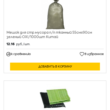
Мешок для стр.мусора п/п тканный 55смх90см
зеленый OXI/1000шт Китай
12.16
руб./шт.
к сравнению
в избранное
ДОБАВИТЬ В КОРЗИНУ