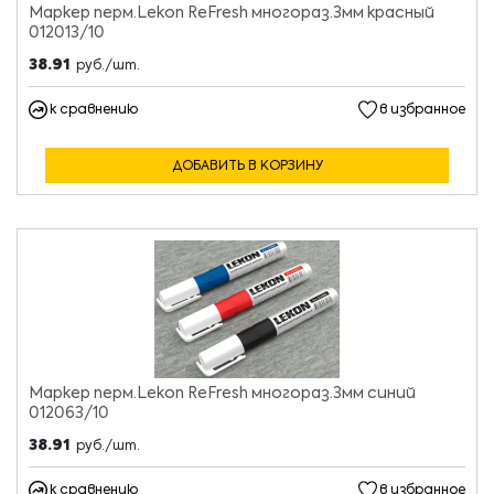
Маркер перм.Lekon ReFresh многораз.3мм красный
012013/10
38.91
руб./шт.
к сравнению
в избранное
ДОБАВИТЬ В КОРЗИНУ
Маркер перм.Lekon ReFresh многораз.3мм синий
012063/10
38.91
руб./шт.
к сравнению
в избранное