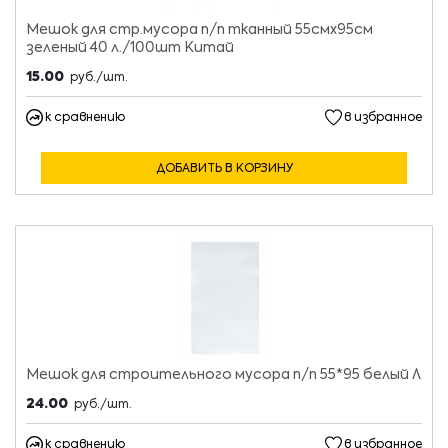
Мешок для стр.мусора п/п тканный 55смх95см
зеленый 40 л./100шт Китай
15.00
руб./шт.
к сравнению
в избранное
ДОБАВИТЬ В КОРЗИНУ
Мешок для строительного мусора п/п 55*95 белый Л
24.00
руб./шт.
к сравнению
в избранное