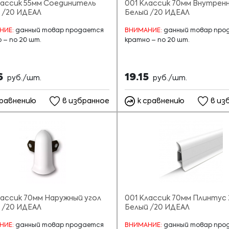
лассик 55мм Соединитель
001 Классик 70мм Внутренн
 /20 ИДЕАЛ
Белый /20 ИДЕАЛ
НИЕ:
данный товар продается
ВНИМАНИЕ:
данный товар про
 – по 20 шт.
кратно – по 20 шт.
6
19.15
руб./шт.
руб./шт.
сравнению
в избранное
к сравнению
в из
лассик 70мм Наружный угол
001 Классик 70мм Плинтус 
 /20 ИДЕАЛ
Белый /20 ИДЕАЛ
НИЕ:
данный товар продается
ВНИМАНИЕ:
данный товар про