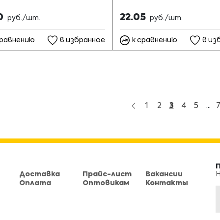
40
22.05
руб./шт.
руб./шт.
сравнению
в избранное
к сравнению
в из
1
2
3
4
5
...
Доставка
Прайс-лист
Вакансии
Н
Оплата
Оптовикам
Контакты