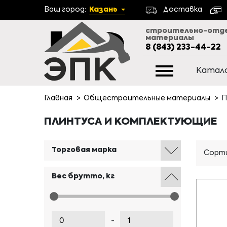
Ваш город:
Казань
Доставка
строительно-отд
материалы
8 (843) 233-44-22
Катал
Главная
Общестроительные материалы
П
ПЛИНТУСА И КОМПЛЕКТУЮЩИЕ
Торговая марка
Сорти
Вес брутто, кг
-