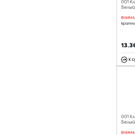
001 К
Белый
ВНИМА
кратно
13.3
к 
001 К
Белый
ВНИМА