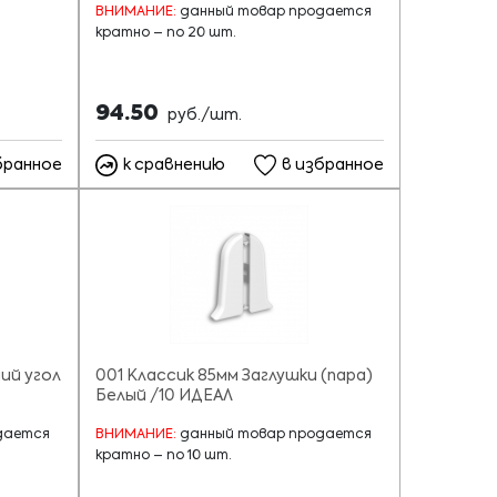
ВНИМАНИЕ:
данный товар продается
кратно – по 20 шт.
94.50
руб./шт.
бранное
к сравнению
в избранное
ий угол
001 Классик 85мм Заглушки (пара)
Белый /10 ИДЕАЛ
дается
ВНИМАНИЕ:
данный товар продается
кратно – по 10 шт.