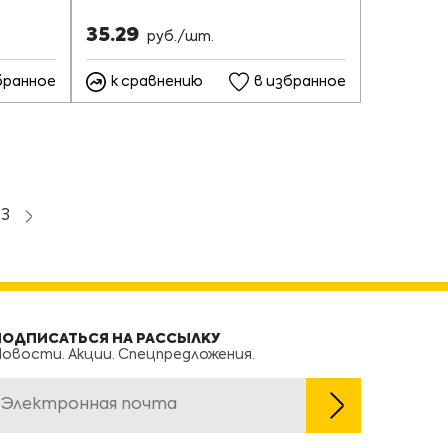
35.29
руб./шт.
бранное
к сравнению
в избранное
73
ПОДПИСАТЬСЯ НА РАССЫЛКУ
овости. Акции. Спецпредложения.