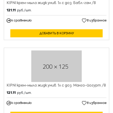
KIPNI крем-мыло жидк.унив. 1л с доз. Бабл-гам /8
121.11
руб./шт.
к сравнению
в избранное
ДОБАВИТЬ В КОРЗИНУ
KIPNI крем-мыло жидк.унив. 1л с доз. Манго-йогурт /8
121.11
руб./шт.
к сравнению
в избранное