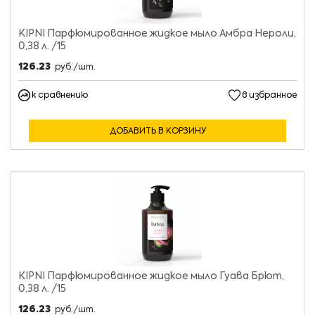
KIPNI Парфюмированное жидкое мыло Амбра Нероли,
0,38 л. /15
126.23
руб./шт.
к сравнению
в избранное
ДОБАВИТЬ В КОРЗИНУ
KIPNI Парфюмированное жидкое мыло Гуава Брют,
0,38 л. /15
126.23
руб./шт.