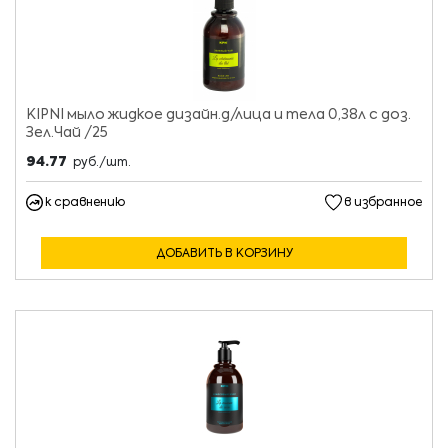
KIPNI мыло жидкое дизайн.д/лица и тела 0,38л с доз.
Зел.Чай /25
94.77
руб./шт.
к сравнению
в избранное
ДОБАВИТЬ В КОРЗИНУ