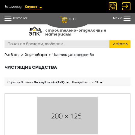
Ваш город:
Казань
Каталог
Меню
0.00
строительно-отделочные
материалы
Искать
Главная
Хозтовары
Чистящие средства
ЧИСТЯЩИЕ СРЕДСТВА
Сортировать по:
По названию (А-Я)
Показывать по:
12