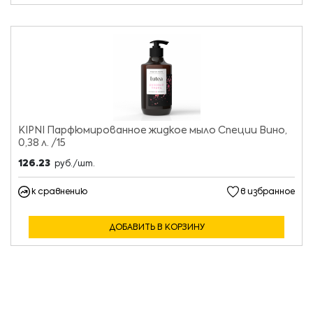
KIPNI Парфюмированное жидкое мыло Специи Вино,
0,38 л. /15
126.23
руб./шт.
к сравнению
в избранное
ДОБАВИТЬ В КОРЗИНУ