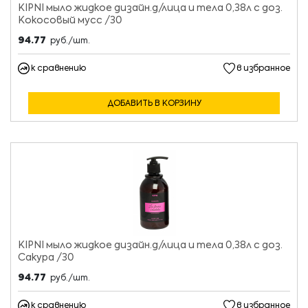
KIPNI мыло жидкое дизайн.д/лица и тела 0,38л с доз.
Кокосовый мусс /30
94.77
руб./шт.
к сравнению
в избранное
ДОБАВИТЬ В КОРЗИНУ
KIPNI мыло жидкое дизайн.д/лица и тела 0,38л с доз.
Сакура /30
94.77
руб./шт.
к сравнению
в избранное