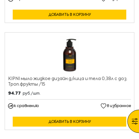
ДОБАВИТЬ В КОРЗИНУ
KIPNI мыло жидкое дизайн.д/лица и тела 0,38л с доз.
Троп.фрукты /15
94.77
руб./шт.
к сравнению
в избранное
ДОБАВИТЬ В КОРЗИНУ