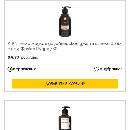
KIPNI мыло жидкое дизайнерское д/лица и тела 0,38л
с доз. Фрукт.Пудра /30
94.77
руб./шт.
к сравнению
в избранное
ДОБАВИТЬ В КОРЗИНУ