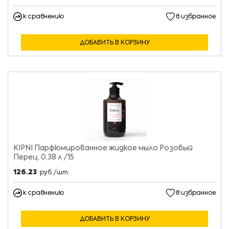
к сравнению
в избранное
ДОБАВИТЬ В КОРЗИНУ
KIPNI Парфюмированное жидкое мыло Розовый
Перец, 0,38 л /15
126.23
руб./шт.
к сравнению
в избранное
ДОБАВИТЬ В КОРЗИНУ