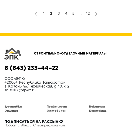
1
2
3
4
5
...
12
СТРОИТЕЛЬНО-ОТДЕЛОЧНЫЕ МАТЕРИАЛЫ
8 (843) 233-44-22
ООО «ЭПК»
420054, Республика Татарстан
г. Казань, ул. Техническая, д. 10, к. 2
sale1017@epkrt.ru
Доставка
Прайс-лист
Вакансии
Оплата
Оптовикам
Контакты
ПОДПИСАТЬСЯ НА РАССЫЛКУ
Новости. Акции. Спецпредложения.