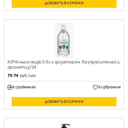
ДОБАВИТЬ В КОРЗИНУ
KIPNI мыло жидк.0,9л с дозатором. без красителей и
ароматиз/24
75.74
руб./шт.
к сравнению
в избранное
ДОБАВИТЬ В КОРЗИНУ