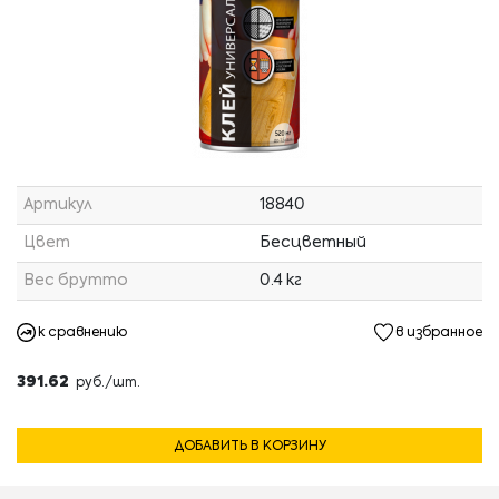
Артикул
18840
Цвет
Бесцветный
Вес брутто
0.4 кг
к сравнению
в избранное
391.62
руб./шт.
ДОБАВИТЬ В КОРЗИНУ