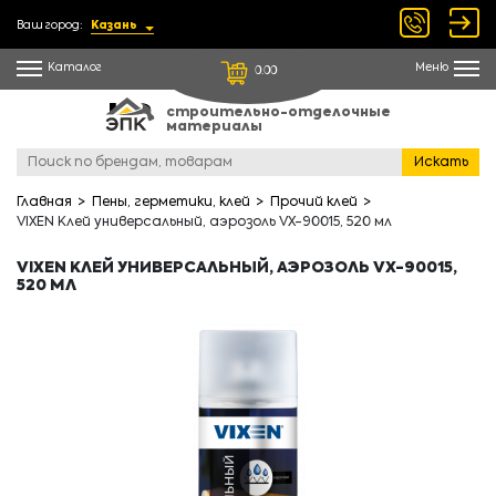
Ваш город:
Казань
Каталог
Меню
0.00
строительно-отделочные
материалы
Искать
Главная
Пены, герметики, клей
Прочий клей
VIXEN Клей универсальный, аэрозоль VX-90015, 520 мл
VIXEN КЛЕЙ УНИВЕРСАЛЬНЫЙ, АЭРОЗОЛЬ VX-90015,
520 МЛ