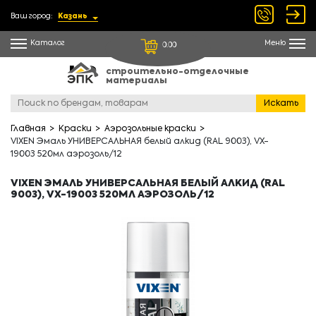
Ваш город:
Казань
Каталог
Меню
0.00
строительно-отделочные
материалы
Искать
Главная
Краски
Аэрозольные краски
VIXEN Эмаль УНИВЕРСАЛЬНАЯ белый алкид (RAL 9003), VX-
19003 520мл аэрозоль/12
VIXEN ЭМАЛЬ УНИВЕРСАЛЬНАЯ БЕЛЫЙ АЛКИД (RAL
9003), VX-19003 520МЛ АЭРОЗОЛЬ/12