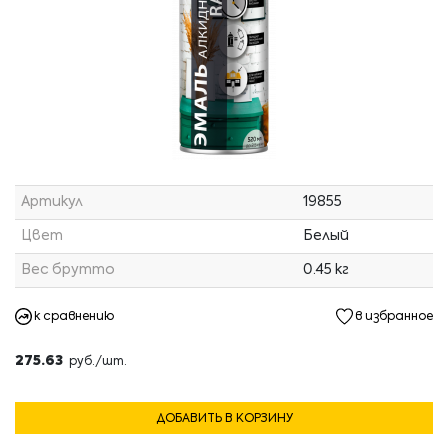
Артикул
19855
Цвет
Белый
Вес брутто
0.45 кг
к сравнению
в избранное
275.63
руб./шт.
ДОБАВИТЬ В КОРЗИНУ