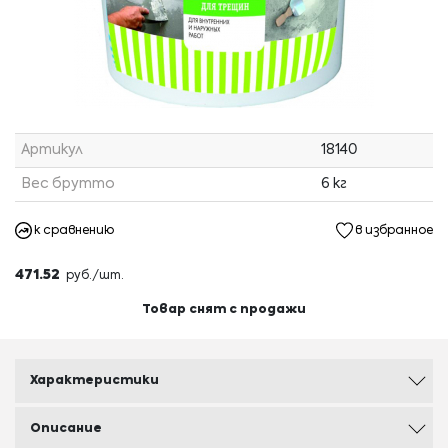
Артикул
18140
Вес брутто
6 кг
к сравнению
в избранное
471.52
руб./шт.
Товар снят с продажи
Характеристики
Описание