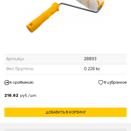
Артикул
28893
Вес брутто
0.226 кг
к сравнению
в избранное
216.62
руб./шт.
ДОБАВИТЬ В КОРЗИНУ