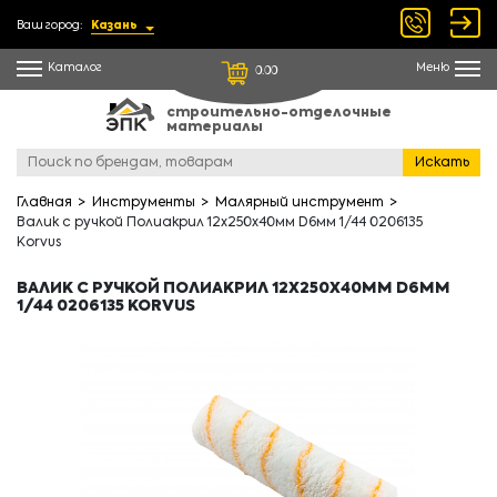
Ваш город:
Казань
Каталог
Меню
0.00
строительно-отделочные
материалы
Искать
Главная
Инструменты
Малярный инструмент
Валик с ручкой Полиакрил 12х250х40мм D6мм 1/44 0206135
Korvus
ВАЛИК С РУЧКОЙ ПОЛИАКРИЛ 12Х250Х40ММ D6ММ
1/44 0206135 KORVUS