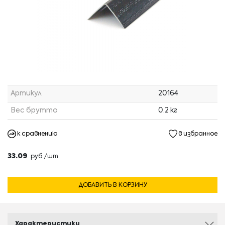
Артикул
20164
Вес брутто
0.2 кг
к сравнению
в избранное
33.09
руб./шт.
ДОБАВИТЬ В КОРЗИНУ
Характеристики