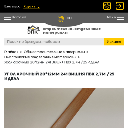
Ваш город:
Казань
Каталог
Меню
0.00
строительно-отделочные
материалы
Искать
Главная
Общестроительные материалы
Пластиковые отделочные материалы
Угол арочный 20*12мм 241 Вишня ПВХ 2,7м /25 ИДЕАЛ
УГОЛ АРОЧНЫЙ 20*12ММ 241 ВИШНЯ ПВХ 2,7М /25
ИДЕАЛ