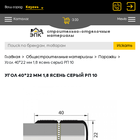
Ваш город:
Казань
Каталог
Меню
0.00
строительно-отделочные
материалы
Искать
Главная
Общестроительные материалы
Порожки
Угол 40*22 мм 1,8 ясень серый РП 10
УГОЛ 40*22 ММ 1,8 ЯСЕНЬ СЕРЫЙ РП 10