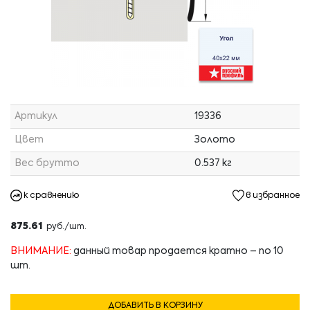
Артикул
19336
Цвет
Золото
Вес брутто
0.537 кг
к сравнению
в избранное
875.61
руб./шт.
ВНИМАНИЕ:
данный товар продается кратно – по 10
шт.
ДОБАВИТЬ В КОРЗИНУ