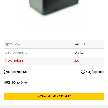
Артикул
24830
Вес брутто
0.7 кг
Под заказ
Да
к сравнению
в избранное
462.50
руб./шт.
ДОБАВИТЬ В КОРЗИНУ