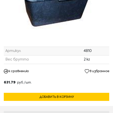
Артикул
4810
Вес брутто
2 кг
к сравнению
в избранное
631.79
руб./шт.
ДОБАВИТЬ В КОРЗИНУ