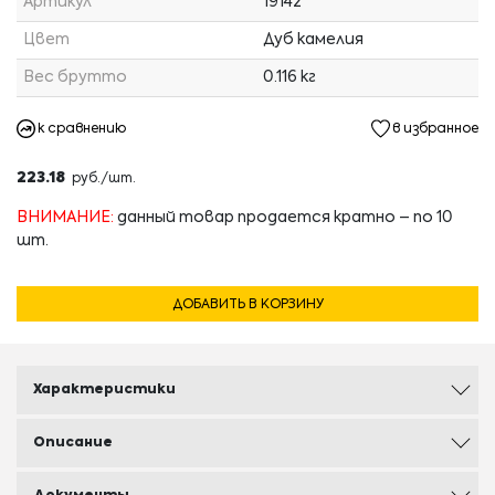
Артикул
19142
Цвет
Дуб камелия
Вес брутто
0.116 кг
к сравнению
в избранное
223.18
руб./шт.
ВНИМАНИЕ:
данный товар продается кратно – по 10
шт.
ДОБАВИТЬ В КОРЗИНУ
Характеристики
Описание