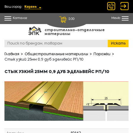
Ваш город:
Казань
Каталог
Меню
0.00
строительно-отделочные
материалы
Искать
Главная
Общестроительные материалы
Порожки
Стык узкий 25мм 0,9 дуб эдельвейс РП/10
СТЫК УЗКИЙ 25ММ 0,9 ДУБ ЭДЕЛЬВЕЙС РП/10