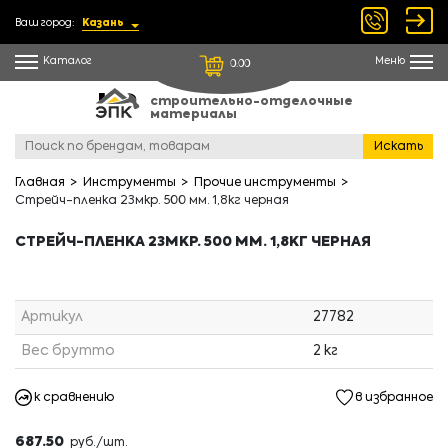
Ваш город:
Казань
Каталог
Меню
0.00
строительно-отделочные
материалы
Искать
Главная
Инструменты
Прочие инструменты
Стрейч-пленка 23мкр. 500 мм. 1,8кг черная
СТРЕЙЧ-ПЛЕНКА 23МКР. 500 ММ. 1,8КГ ЧЕРНАЯ
Артикул
27782
Вес брутто
2 кг
к сравнению
в избранное
687.50
руб./шт.