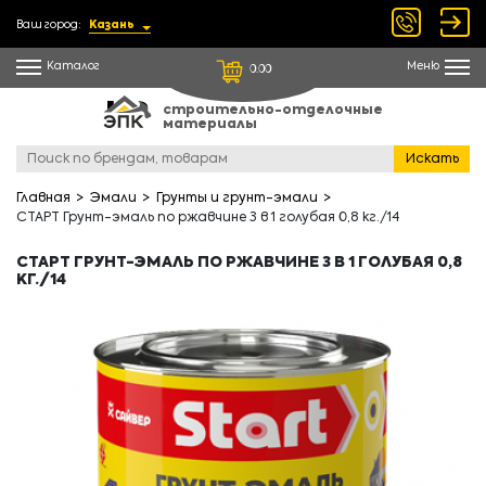
Ваш город:
Казань
Каталог
Меню
0.00
строительно-отделочные
материалы
Искать
Главная
Эмали
Грунты и грунт-эмали
СТАРТ Грунт-эмаль по ржавчине 3 в 1 голубая 0,8 кг./14
СТАРТ ГРУНТ-ЭМАЛЬ ПО РЖАВЧИНЕ 3 В 1 ГОЛУБАЯ 0,8
КГ./14