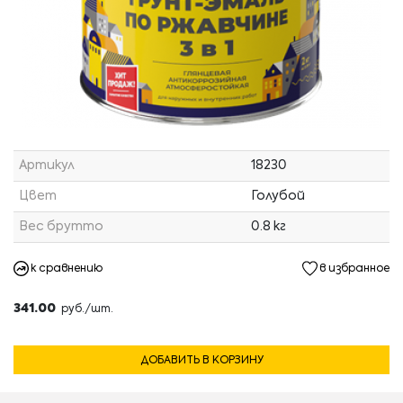
Артикул
18230
Цвет
Голубой
Вес брутто
0.8 кг
к сравнению
в избранное
341.00
руб./шт.
ДОБАВИТЬ В КОРЗИНУ