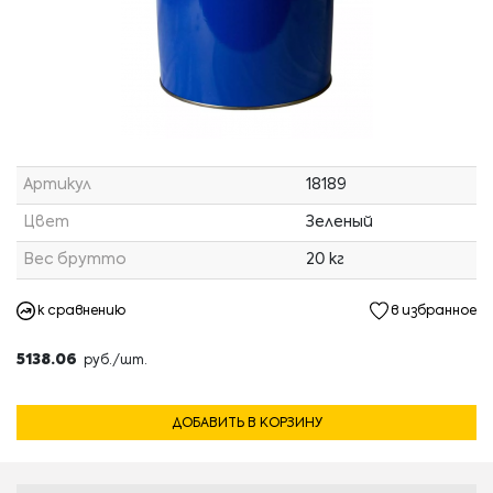
Артикул
18189
Цвет
Зеленый
Вес брутто
20 кг
к сравнению
в избранное
5138.06
руб./шт.
ДОБАВИТЬ В КОРЗИНУ