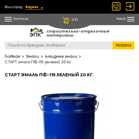
Ваш город:
Казань
Каталог
Меню
0.00
строительно-отделочные
материалы
Искать
Главная
Эмали
Алкидные эмали
СТАРТ эмаль ПФ-115 зеленый 20 кг.
СТАРТ ЭМАЛЬ ПФ-115 ЗЕЛЕНЫЙ 20 КГ.