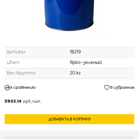
Артикул
18219
Цвет
Ярко-зеленый
Вес брутто
20 кг
к сравнению
в избранное
5903.14
руб./шт.
ДОБАВИТЬ В КОРЗИНУ