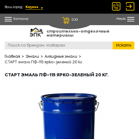
Ваш город:
Казань
Каталог
Меню
0.00
строительно-отделочные
материалы
Искать
Главная
Эмали
Алкидные эмали
СТАРТ эмаль ПФ-115 ярко-зеленый 20 кг.
СТАРТ ЭМАЛЬ ПФ-115 ЯРКО-ЗЕЛЕНЫЙ 20 КГ.