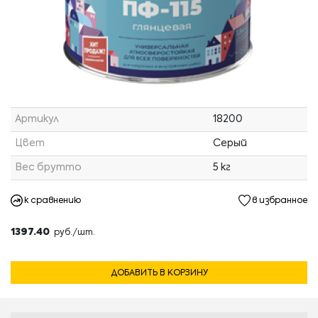
Артикул
18200
Цвет
Серый
Вес брутто
5 кг
к сравнению
в избранное
1397.40
руб./шт.
ДОБАВИТЬ В КОРЗИНУ