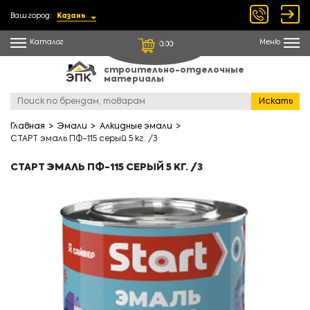
Ваш город:
Казань
Каталог
Меню
0.00
строительно-отделочные
материалы
Искать
Главная
Эмали
Алкидные эмали
СТАРТ эмаль ПФ-115 серый 5 кг. /3
СТАРТ ЭМАЛЬ ПФ-115 СЕРЫЙ 5 КГ. /3