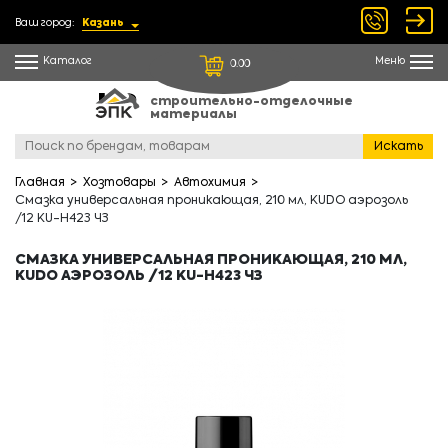
Ваш город:
Казань
Каталог
Меню
0.00
строительно-отделочные
материалы
Искать
Главная
Хозтовары
Автохимия
Смазка универсальная проникающая, 210 мл, KUDO аэрозоль
/12 KU-H423 ЧЗ
СМАЗКА УНИВЕРСАЛЬНАЯ ПРОНИКАЮЩАЯ, 210 МЛ,
KUDO АЭРОЗОЛЬ /12 KU-H423 ЧЗ