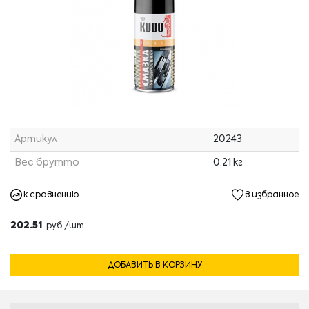
Артикул
20243
Вес брутто
0.21 кг
к сравнению
в избранное
202.51
руб./шт.
ДОБАВИТЬ В КОРЗИНУ