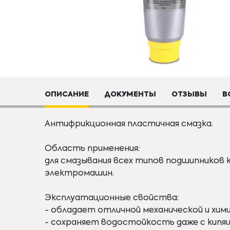
ОПИСАНИЕ
ДОКУМЕНТЫ
ОТЗЫВЫ
В
Антифрикционная пластичная смазка.
Область применения:
для смазывания всех типов подшипников к
электромашин.
Эксплуатационные свойства:
- обладает отличной механической и хи
- сохраняет водостойкость даже с кипящ