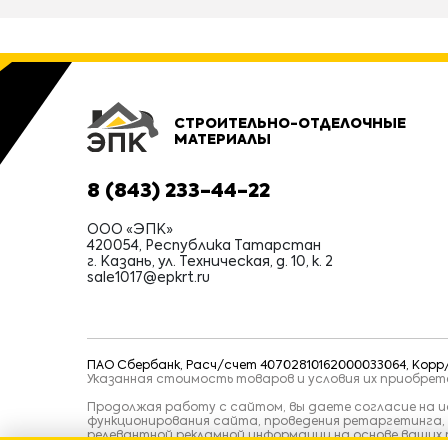
СТРОИТЕЛЬНО-ОТДЕЛОЧНЫЕ
МАТЕРИАЛЫ
8 (843) 233-44-22
ООО «ЭПК»
420054, Республика Татарстан
г. Казань, ул. Техническая, д. 10, к. 2
sale1017@epkrt.ru
ПАО Сбербанк, Расч/счет 40702810162000033064, Корр/с
Указанная стоимость товаров и условия их приобре
Продолжая работу с сайтом, вы даете согласие на ис
функционирования сайта, проведения ретаргетинга,
релевантной рекламной информации на основе ваших 