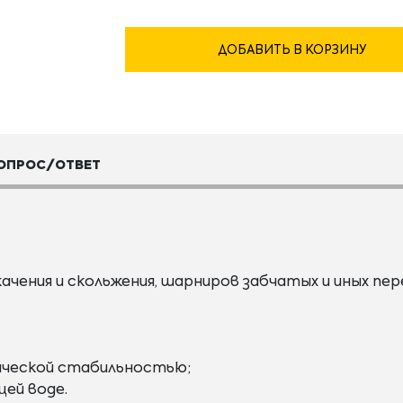
ДОБАВИТЬ В КОРЗИНУ
ОПРОС/ОТВЕТ
ачения и скольжения, шарниров забчатых и иных пер
мической стабильностью;
ей воде.