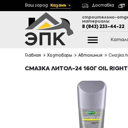
Ваш город:
Казань
Доставка
строительно-отд
материалы
8 (843) 233-44-22
Катал
Главная
Хозтовары
Автохимия
Смазка Ли
СМАЗКА ЛИТОЛ-24 160Г OIL RIGHT