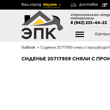
Ваш город:
Казань
Доставка
строительно-отд
материалы
8 (843) 233-44-22
Катал
Главная
Сиденье 20717959 сняли с производс
СИДЕНЬЕ 20717959 СНЯЛИ С ПРО