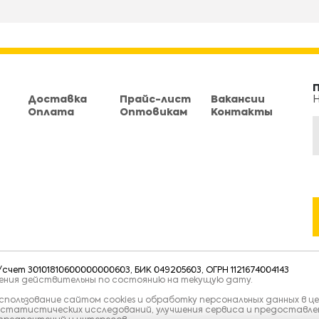
Доставка
Прайс-лист
Вакансии
Н
Оплата
Оптовикам
Контакты
чет 30101810600000000603, БИК 049205603, ОГРН 1121674004143
тения действительны по состоянию на текущую дату.
пользование сайтом cookies и обработку персональных данных в це
 статистических исследований, улучшения сервиса и предоставле