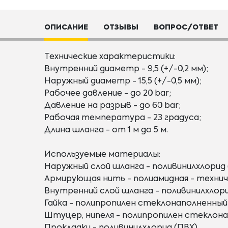
ОПИСАНИЕ
ОТЗЫВЫ
ВОПРОС/ОТВЕТ
Технические характеристики:
Внутренний диаметр - 9,5 (+/-0,2 мм);
Наружный диаметр - 15,5 (+/-0,5 мм);
Рабочее давление - до 20 bar;
Давление на разрыв - до 60 bar;
Рабочая температура - 23 градуса;
Длина шланга - от 1 м до 5 м.
Используемые материалы:
Наружный слой шланга - поливинилхлорид 
Армирующая нить - полиамидная - технич
Внутренний слой шланга - поливинилхлори
Гайка - полипропилен стеклонаполненный
Штуцер, нипеля - полипропилен стеклона