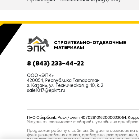
Прокладки - поливинилхлорид (ПВХ).
СТРОИТЕЛЬНО-ОТДЕЛОЧНЫЕ
МАТЕРИАЛЫ
8 (843) 233-44-22
ООО «ЭПК»
420054, Республика Татарстан
г. Казань, ул. Техническая, д. 10, к. 2
sale1017@epkrt.ru
ПАО Сбербанк, Расч/счет 40702810162000033064, Корр/с
Указанная стоимость товаров и условия их приобре
Продолжая работу с сайтом, вы даете согласие на ис
функционирования сайта, проведения ретаргетинга,