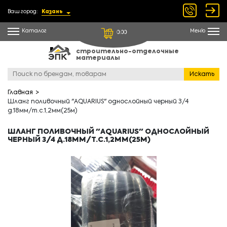
Ваш город:
Казань
Каталог
Меню
0.00
строительно-отделочные
материалы
Искать
Главная
Шланг поливочный "AQUARIUS" однослойный черный 3/4
д.18мм/т.с.1,2мм(25м)
ШЛАНГ ПОЛИВОЧНЫЙ "AQUARIUS" ОДНОСЛОЙНЫЙ
ЧЕРНЫЙ 3/4 Д.18ММ/Т.С.1,2ММ(25М)