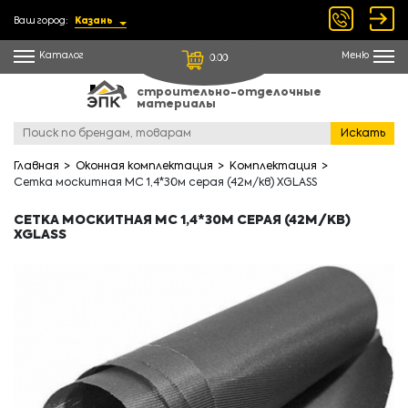
Ваш город:
Казань
Каталог
Меню
0.00
строительно-отделочные
материалы
Искать
Главная
Оконная комплектация
Комплектация
Сетка москитная МС 1,4*30м серая (42м/кв) XGLASS
СЕТКА МОСКИТНАЯ МС 1,4*30М СЕРАЯ (42М/КВ)
XGLASS