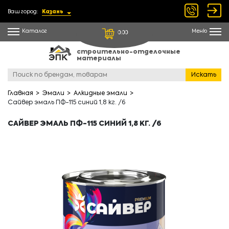
Ваш город:
Казань
Каталог
Меню
0.00
строительно-отделочные
материалы
Искать
Главная
Эмали
Алкидные эмали
Сайвер эмаль ПФ-115 синий 1,8 кг. /6
САЙВЕР ЭМАЛЬ ПФ-115 СИНИЙ 1,8 КГ. /6