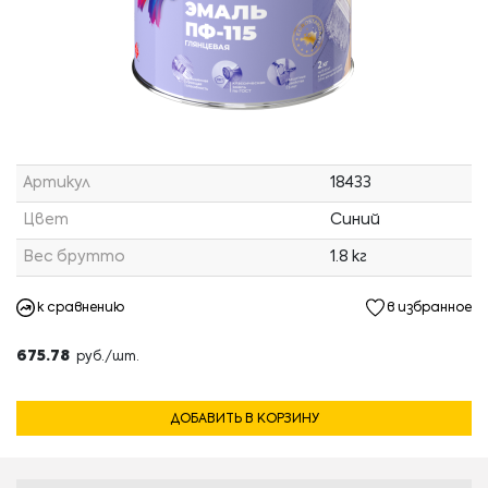
Артикул
18433
Цвет
Синий
Вес брутто
1.8 кг
к сравнению
в избранное
675.78
руб./шт.
ДОБАВИТЬ В КОРЗИНУ