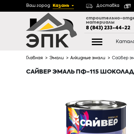
Ваш город:
Казань
Доставка
строительно-отд
материалы
8 (843) 233-44-22
Катал
Главная
Эмали
Алкидные эмали
Сайвер эм
САЙВЕР ЭМАЛЬ ПФ-115 ШОКОЛАДН