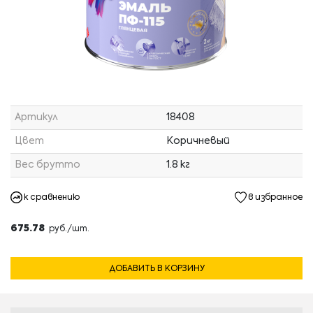
Артикул
18408
Цвет
Коричневый
Вес брутто
1.8 кг
к сравнению
в избранное
675.78
руб./шт.
ДОБАВИТЬ В КОРЗИНУ