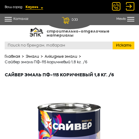
Ваш город:
Казань
Каталог
Меню
0.00
строительно-отделочные
материалы
Искать
Главная
Эмали
Алкидные эмали
Сайвер эмаль ПФ-115 коричневый 1,8 кг. /6
САЙВЕР ЭМАЛЬ ПФ-115 КОРИЧНЕВЫЙ 1,8 КГ. /6