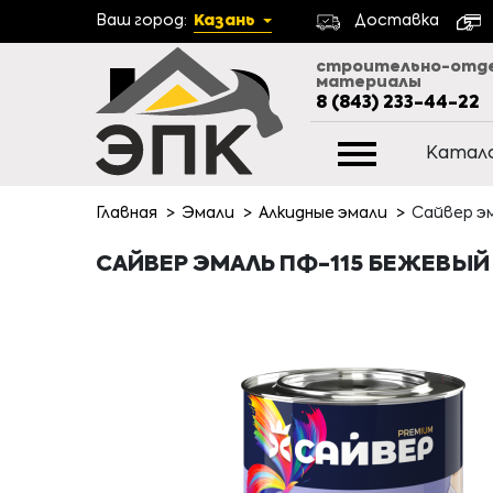
Ваш город:
Казань
Доставка
строительно-отд
материалы
8 (843) 233-44-22
Катал
Главная
Эмали
Алкидные эмали
Сайвер эм
САЙВЕР ЭМАЛЬ ПФ-115 БЕЖЕВЫЙ 1,