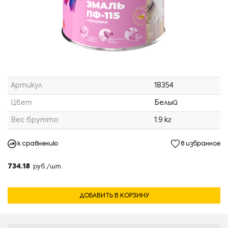
Артикул
18354
Цвет
Белый
Вес брутто
1.9 кг
к сравнению
в избранное
734.18
руб./шт.
ДОБАВИТЬ В КОРЗИНУ