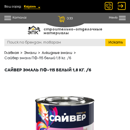
Ваш город:
Казань
Каталог
Меню
0.00
строительно-отделочные
материалы
Искать
Главная
Эмали
Алкидные эмали
Сайвер эмаль ПФ-115 белый 1,8 кг. /6
САЙВЕР ЭМАЛЬ ПФ-115 БЕЛЫЙ 1,8 КГ. /6