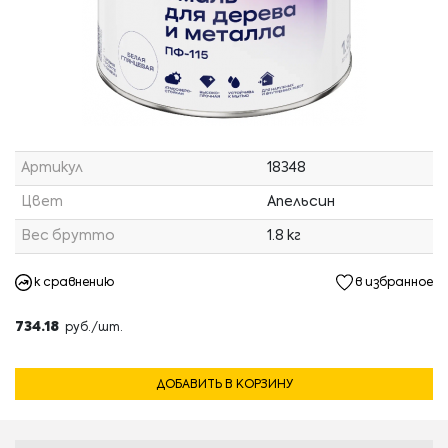
Артикул
18348
Цвет
Апельсин
Вес брутто
1.8 кг
к сравнению
в избранное
734.18
руб./шт.
ДОБАВИТЬ В КОРЗИНУ