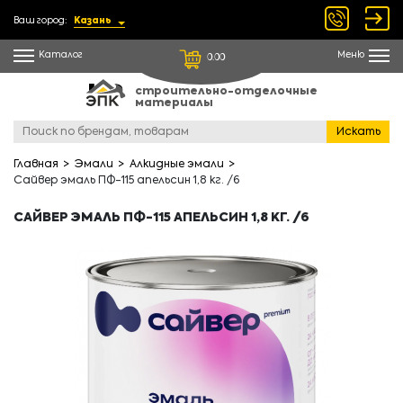
Ваш город:
Казань
Каталог
Меню
0.00
строительно-отделочные
материалы
Искать
Главная
Эмали
Алкидные эмали
Сайвер эмаль ПФ-115 апельсин 1,8 кг. /6
САЙВЕР ЭМАЛЬ ПФ-115 АПЕЛЬСИН 1,8 КГ. /6