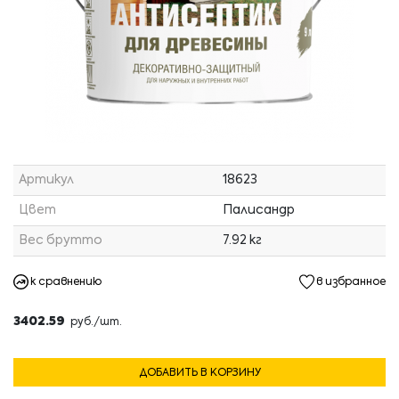
Артикул
18623
Цвет
Палисандр
Вес брутто
7.92 кг
к сравнению
в избранное
3402.59
руб./шт.
ДОБАВИТЬ В КОРЗИНУ