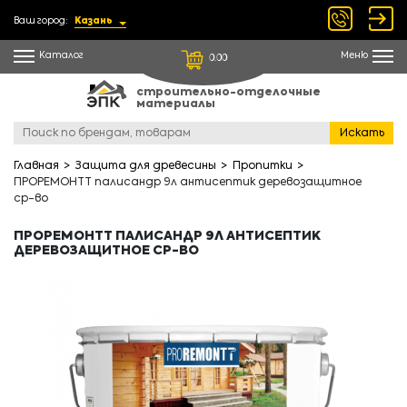
Ваш город:
Казань
Каталог
Меню
0.00
строительно-отделочные
материалы
Искать
Главная
Защита для древесины
Пропитки
ПРОРЕМОНТТ палисандр 9л антисептик деревозащитное
ср-во
ПРОРЕМОНТТ ПАЛИСАНДР 9Л АНТИСЕПТИК
ДЕРЕВОЗАЩИТНОЕ СР-ВО