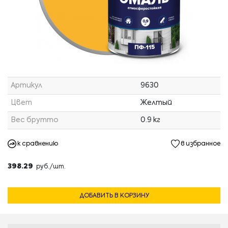
Артикул
9630
Цвет
Желтый
Вес брутто
0.9 кг
к сравнению
в избранное
398.29
руб./шт.
ДОБАВИТЬ В КОРЗИНУ