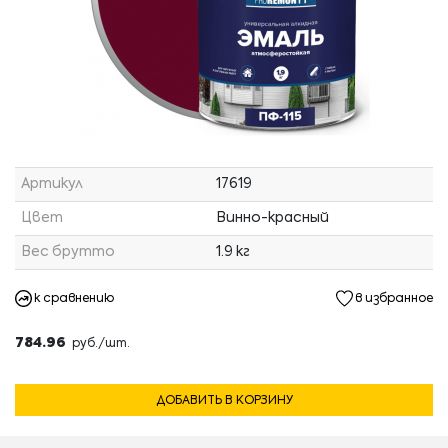
Артикул
17619
Цвет
Винно-красный
Вес брутто
1.9 кг
к сравнению
в избранное
784.96
руб./шт.
ДОБАВИТЬ В КОРЗИНУ