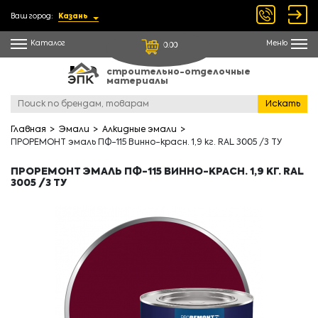
Ваш город:
Казань
Каталог
Меню
0.00
строительно-отделочные
материалы
Искать
Главная
Эмали
Алкидные эмали
ПРОРЕМОНТ эмаль ПФ-115 Винно-красн. 1,9 кг. RAL 3005 /3 ТУ
ПРОРЕМОНТ ЭМАЛЬ ПФ-115 ВИННО-КРАСН. 1,9 КГ. RAL
3005 /3 ТУ