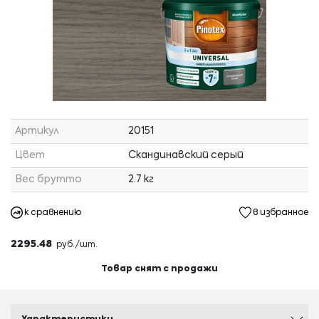
Артикул
20151
Цвет
Скандинавский серый
Вес брутто
2.7 кг
к сравнению
в избранное
2295.48
руб./шт.
Товар снят с продажи