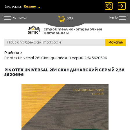
Ваш город:
Казань
Каталог
Меню
0.00
строительно-отделочные
материалы
Искать
Главная
Pinotex Universal 2в1 Скандинавский серый 2,5л 5620696
PINOTEX UNIVERSAL 2В1 СКАНДИНАВСКИЙ СЕРЫЙ 2,5Л
5620696