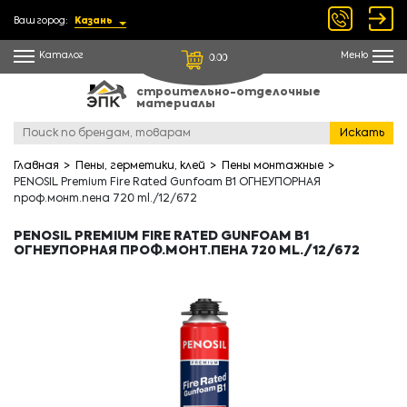
Ваш город:
Казань
Каталог
Меню
0.00
строительно-отделочные
материалы
Искать
Главная
Пены, герметики, клей
Пены монтажные
PENOSIL Premium Fire Rated Gunfoam B1 ОГНЕУПОРНАЯ
проф.монт.пена 720 ml./12/672
PENOSIL PREMIUM FIRE RATED GUNFOAM B1
ОГНЕУПОРНАЯ ПРОФ.МОНТ.ПЕНА 720 ML./12/672