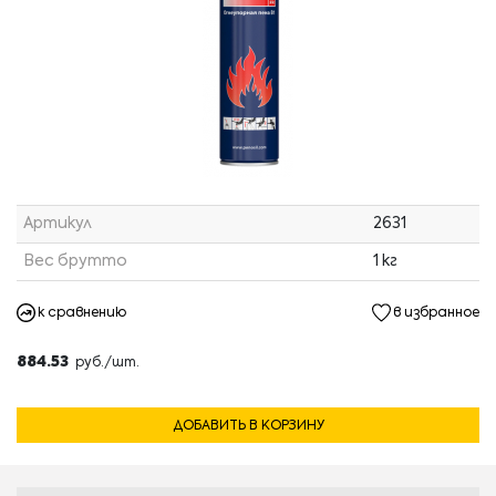
Артикул
2631
Вес брутто
1 кг
к сравнению
в избранное
884.53
руб./шт.
ДОБАВИТЬ В КОРЗИНУ